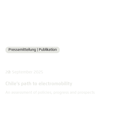
Pressemitteilung |
Publikation
Format
22. September 2025
Chile’s path to electromobility
An assessment of policies, progress and prospects