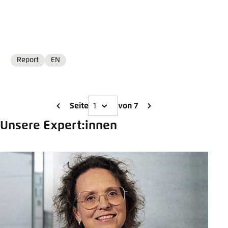
Report
EN
Format
Language
Seite
von 7
Unsere Expert:innen