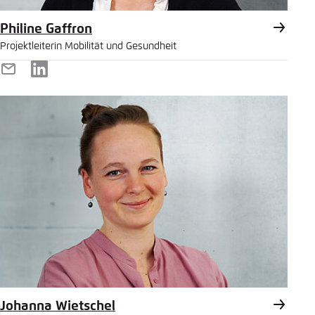
Philine Gaffron
Projektleiterin Mobilität und Gesundheit
E-
LinkedIn
Mail
Johanna Wietschel