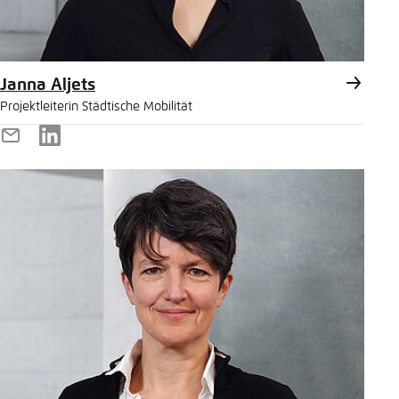
Janna Aljets
Projektleiterin Städtische Mobilität
E-
LinkedIn
Mail