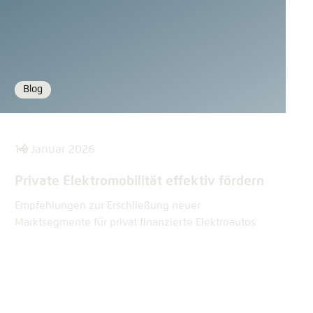
Blog
Format
14. Januar 2026
Private Elektromobilität effektiv fördern
Empfehlungen zur Erschließung neuer
Marktsegmente für privat finanzierte Elektroautos