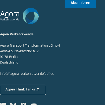
Abonnieren
Agora Verkehrswende
Agora Transport Transformation gGmbH
Anna-Louisa-Karsch-Str. 2
10178 Berlin
Deutschland
info
(at)
agora-verkehrswende
(dot)
de
Agora Think Tanks