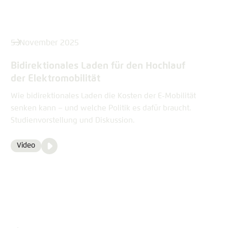
5. November 2025
Bidirektionales Laden für den Hochlauf
der Elektromobilität
Wie bidirektionales Laden die Kosten der E-Mobilität
senken kann – und welche Politik es dafür braucht.
Studienvorstellung und Diskussion.
Video
Video
Format
Media
content