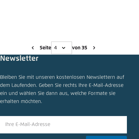
Seite
von 35
Newsletter
Bleiben Sie mit unseren kostenlosen Newslettern auf
dem Laufenden. Geben Sie rechts Ihre E-Mail-Adresse
ein und wählen Sie dann aus, welche Formate sie
erhalten möchten.