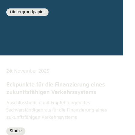
Hintergrundpapier
Format
24. November 2025
Eckpunkte für die Finanzierung eines
zukunftsfähigen Verkehrssystems
Abschlussbericht mit Empfehlungen des
Sachverständigenrats für die Finanzierung eines
zukunftsfähigen Verkehrssystems
Studie
Format