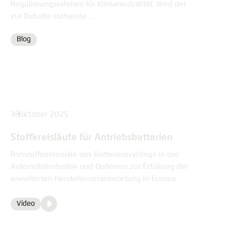
Regulierungsrahmen für Klimaneutralität. Wird der
zur Debatte stehende...
Blog
Format
7. Oktober 2025
Stoffkreisläufe für Antriebsbatterien
Rohstoffpotenziale des Batterierecyclings in der
Automobilindustrie und Optionen zur Erfüllung der
erweiterten Herstellerverantwortung in Europa
Video
Video
Format
Media
content