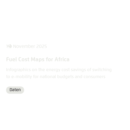
19. November 2025
Fuel Cost Maps for Africa
Infographics on the energy cost savings of switching
to e-mobility for national budgets and consumers
Daten
Format