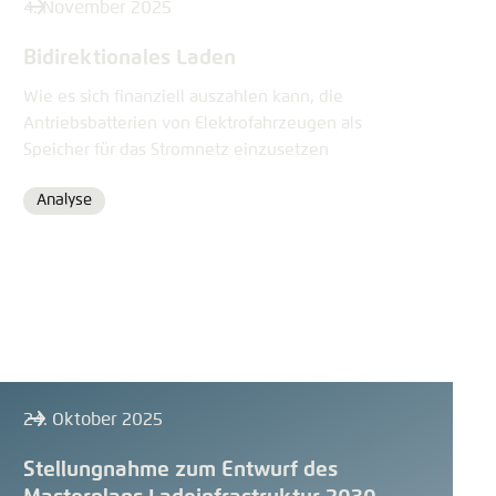
4. November 2025
Bidirektionales Laden
Wie es sich finanziell auszahlen kann, die
Antriebsbatterien von Elektrofahrzeugen als
Speicher für das Stromnetz einzusetzen
Analyse
Format
24. Oktober 2025
Stellungnahme zum Entwurf des