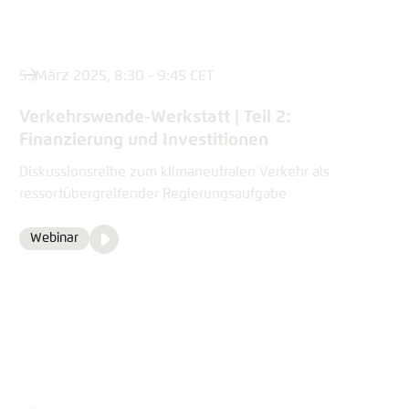
5. März 2025, 8:30 - 9:45 CET
Verkehrswende-Werkstatt | Teil 2:
Finanzierung und Investitionen
Diskussionsreihe zum klimaneutralen Verkehr als
ressortübergreifender Regierungsaufgabe
Video
Webinar
Format
Media
content