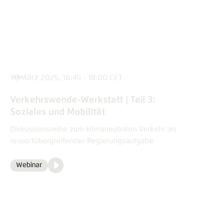
content
11. März 2025, 16:45 - 18:00 CET
Verkehrswende-Werkstatt | Teil 3:
Soziales und Mobilität
Diskussionsreihe zum klimaneutralen Verkehr als
ressortübergreifender Regierungsaufgabe
Video
Webinar
Format
Media
content