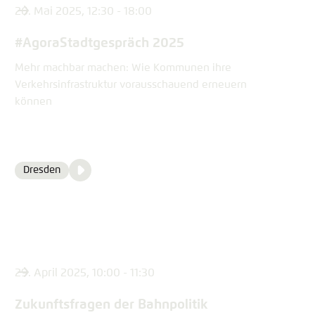
26. Mai 2025, 12:30 - 18:00
#AgoraStadtgespräch 2025
Mehr machbar machen: Wie Kommunen ihre
Verkehrsinfrastruktur vorausschauend erneuern
können
Video
Dresden
Ort
Media
content
29. April 2025, 10:00 - 11:30
Zukunftsfragen der Bahnpolitik