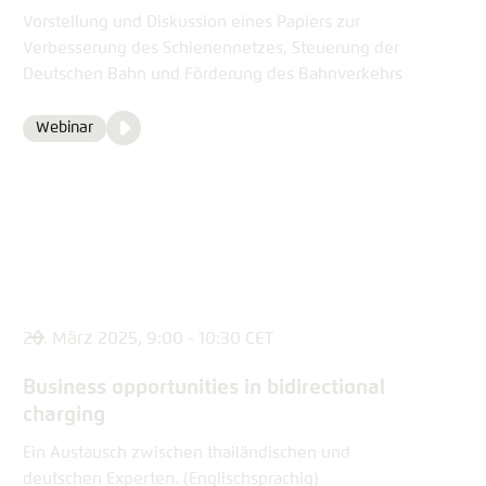
Vorstellung und Diskussion eines Papiers zur
Verbesserung des Schienennetzes, Steuerung der
Deutschen Bahn und Förderung des Bahnverkehrs
Video
Webinar
Format
Media
content
20. März 2025, 9:00 - 10:30 CET
Business opportunities in bidirectional
charging
Ein Austausch zwischen thailändischen und
deutschen Experten. (Englischsprachig)