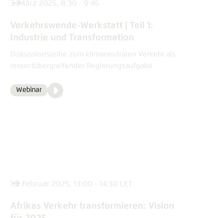
3. März 2025, 8:30 - 9:45
Verkehrswende-Werkstatt | Teil 1:
Industrie und Transformation
Diskussionsreihe zum klimaneutralen Verkehr als
ressortübergreifender Regierungsaufgabe
Video
Webinar
Format
Media
content
18. Februar 2025, 13:00 - 14:30 CET
Afrikas Verkehr transformieren: Vision