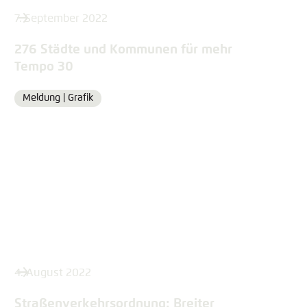
7. September 2022
276 Städte und Kommunen für mehr
Tempo 30
Meldung |
Grafik
Format
4. August 2022
Straßenverkehrsordnung: Breiter