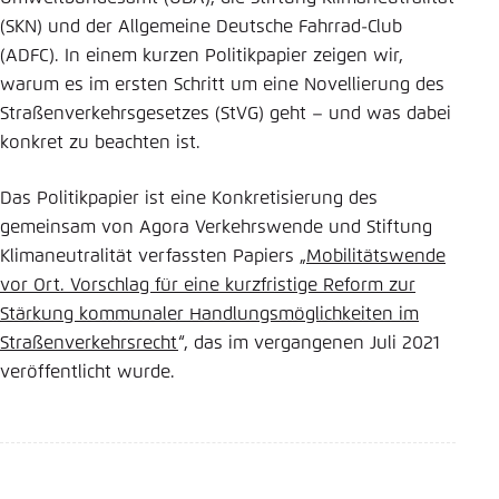
(SKN) und der Allgemeine Deutsche Fahrrad-Club
Einstellung für diese Webseite im Browser
(ADFC). In einem kurzen Politikpapier zeigen wir,
speichern
warum es im ersten Schritt um eine Novellierung des
Übernehmen
Straßenverkehrsgesetzes (StVG) geht – und was dabei
konkret zu beachten ist.
Das Politikpapier ist eine Konkretisierung des
gemeinsam von Agora Verkehrswende und Stiftung
Klimaneutralität verfassten Papiers „
Mobilitätswende
vor Ort. Vorschlag für eine kurzfristige Reform zur
Stärkung kommunaler Handlungsmöglichkeiten im
Straßenverkehrsrecht
“, das im vergangenen Juli 2021
veröffentlicht wurde.