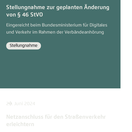
Stellungnahme zur geplanten Änderung
von § 46 StVO
Eingereicht beim Bundesministerium für Digitales
und Verkehr im Rahmen der Verbändeanhörung
Stellungnahme
Format
20. Juni 2024
Netzanschluss für den Straßenverkehr
erleichtern