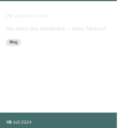
26. September 2024
Wo steht das Handwerk – beim Parken?
Blog
Format
18. Juli 2024