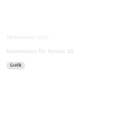
17. November 2023
Kommunen für Tempo 30
Grafik
Format