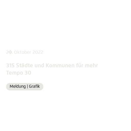
26. Oktober 2022
315 Städte und Kommunen für mehr
Tempo 30
Meldung |
Grafik
Format