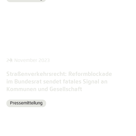
Format
24. November 2023
Straßenverkehrsrecht: Reformblockade
im Bundesrat sendet fatales Signal an
Kommunen und Gesellschaft
Pressemitteilung
Format