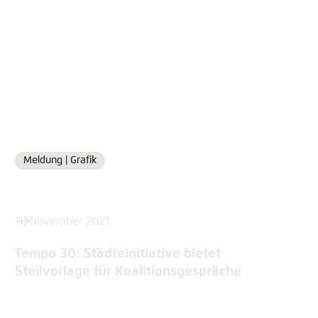
Meldung |
Grafik
Format
11. November 2021
Tempo 30: Städteinitiative bietet
Steilvorlage für Koalitionsgespräche