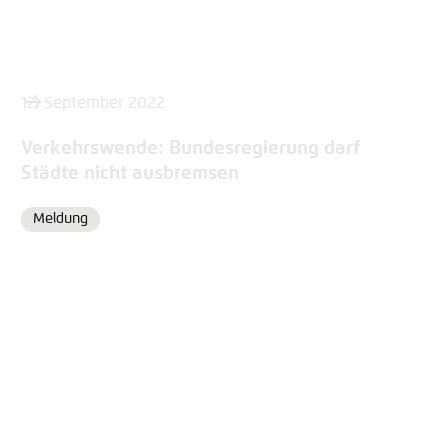
12. September 2022
Verkehrswende: Bundesregierung darf
Städte nicht ausbremsen
Meldung
Format