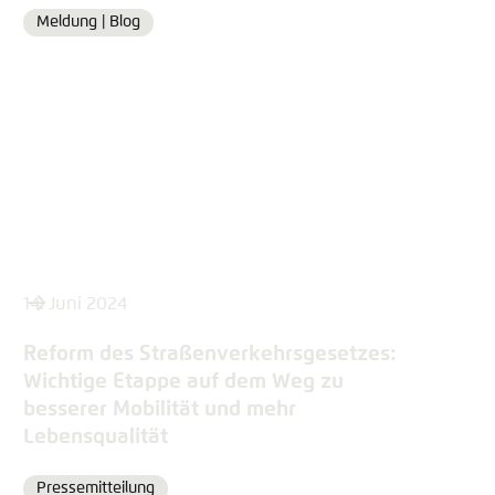
Meldung |
Blog
Format
14. Juni 2024
Reform des Straßenverkehrsgesetzes:
Wichtige Etappe auf dem Weg zu
besserer Mobilität und mehr
Lebensqualität
Pressemitteilung