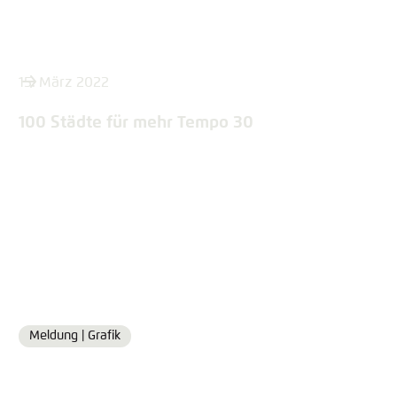
15. März 2022
100 Städte für mehr Tempo 30
Meldung |
Grafik
Format