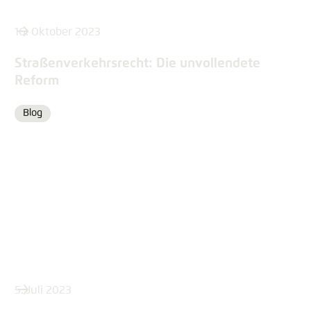
16. Oktober 2023
Straßenverkehrsrecht: Die unvollendete
Reform
Blog
Format
5. Juli 2023