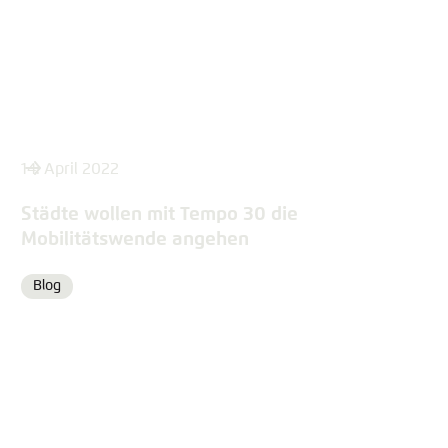
14. April 2022
Städte wollen mit Tempo 30 die
Mobilitätswende angehen
Blog
Format