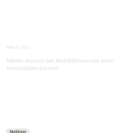
6. Juli 2021
Städte müssen bei Mobilitätswende mehr
entscheiden können
Meldung