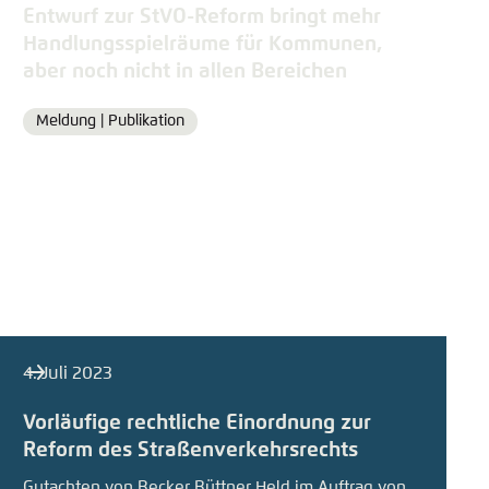
Entwurf zur StVO-Reform bringt mehr
Handlungsspielräume für Kommunen,
aber noch nicht in allen Bereichen
Meldung |
Publikation
Format
4. Juli 2023
Vorläufige rechtliche Einordnung zur
Reform des Straßenverkehrsrechts
Gutachten von Becker Büttner Held im Auftrag von