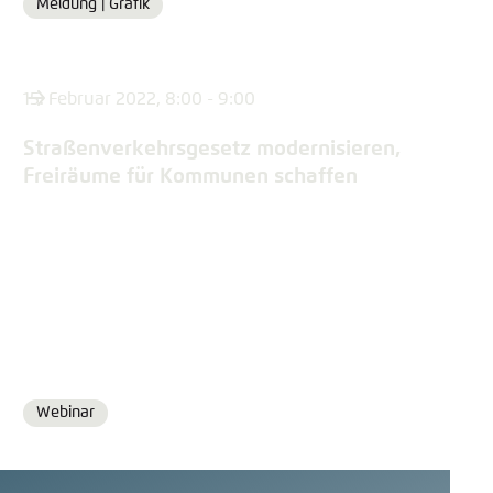
Meldung |
Grafik
Format
15. Februar 2022, 8:00 - 9:00
Straßenverkehrsgesetz modernisieren,
Freiräume für Kommunen schaffen
Webinar
Format