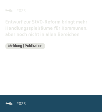
5. Juli 2023
Entwurf zur StVO-Reform bringt mehr
Handlungsspielräume für Kommunen,
aber noch nicht in allen Bereichen
Meldung |
Publikation
Format
4. Juli 2023