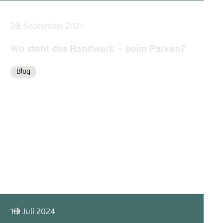
26. September 2024
Wo steht das Handwerk – beim Parken?
Blog
Format
18. Juli 2024