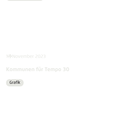
17. November 2023
Kommunen für Tempo 30
Grafik
Format