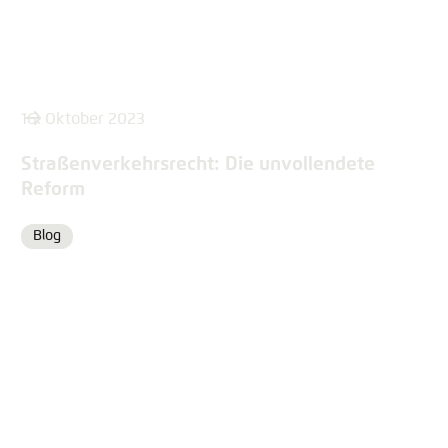
16. Oktober 2023
Straßenverkehrsrecht: Die unvollendete
Reform
Blog
Format