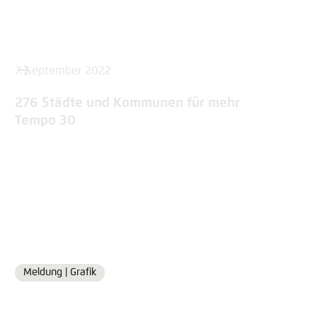
7. September 2022
276 Städte und Kommunen für mehr
Tempo 30
Meldung |
Grafik
Format