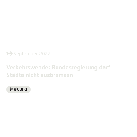
12. September 2022
Verkehrswende: Bundesregierung darf
Städte nicht ausbremsen
Meldung
Format