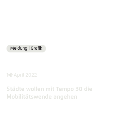
Meldung |
Grafik
Format
14. April 2022
Städte wollen mit Tempo 30 die
Mobilitätswende angehen