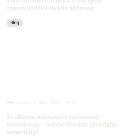
StVO reformieren heißt Steuergeld
sparen und Bürokratie abbauen
Blog
Format
8. November 2022, 17:15 - 18:45
Straßenverkehrsrecht umfassend
reformieren – welche Schritte sind dafür
notwendig?