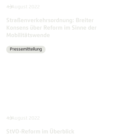
4. August 2022
Straßenverkehrsordnung: Breiter
Konsens über Reform im Sinne der
Mobilitätswende
Pressemitteilung
Format
4. August 2022
StVO-Reform im Überblick