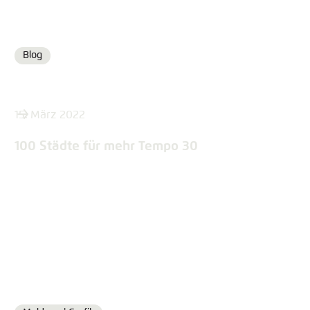
Blog
Format
15. März 2022
100 Städte für mehr Tempo 30