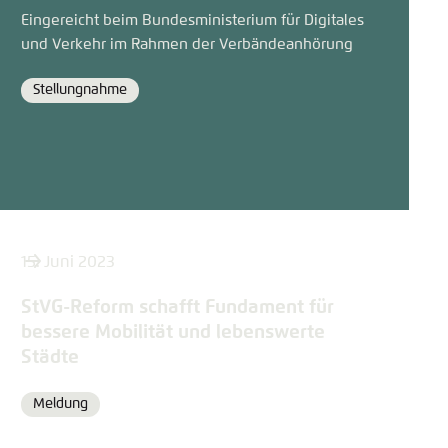
Eingereicht beim Bundesministerium für Digitales
und Verkehr im Rahmen der Verbändeanhörung
Stellungnahme
Format
15. Juni 2023
StVG-Reform schafft Fundament für
bessere Mobilität und lebenswerte
Städte
Meldung
Format