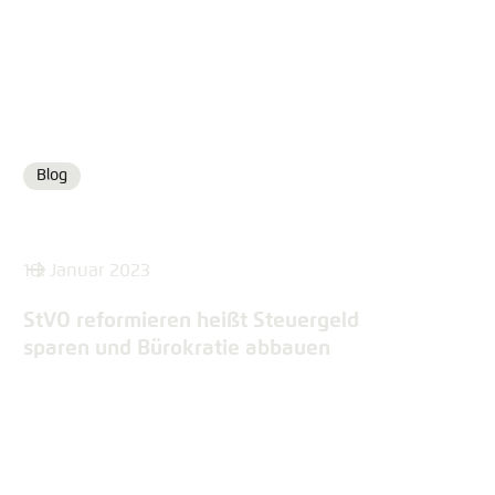
Blog
Format
18. Januar 2023
StVO reformieren heißt Steuergeld
sparen und Bürokratie abbauen