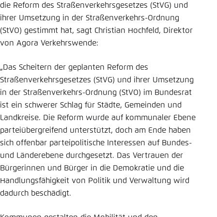
die Reform des Straßenverkehrsgesetzes (StVG) und
Einstellung für diese Webseite im Browser
ihrer Umsetzung in der Straßenverkehrs-Ordnung
speichern
(StVO) gestimmt hat, sagt Christian Hochfeld, Direktor
Übernehmen
von Agora Verkehrswende:
„Das Scheitern der geplanten Reform des
Straßenverkehrsgesetzes (StVG) und ihrer Umsetzung
in der Straßenverkehrs-Ordnung (StVO) im Bundesrat
ist ein schwerer Schlag für Städte, Gemeinden und
Landkreise. Die Reform wurde auf kommunaler Ebene
parteiübergreifend unterstützt, doch am Ende haben
sich offenbar parteipolitische Interessen auf Bundes-
und Länderebene durchgesetzt. Das Vertrauen der
Bürgerinnen und Bürger in die Demokratie und die
Handlungsfähigkeit von Politik und Verwaltung wird
dadurch beschädigt.