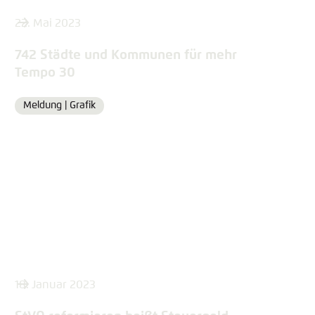
22. Mai 2023
742 Städte und Kommunen für mehr
Tempo 30
Meldung |
Grafik
Format
18. Januar 2023