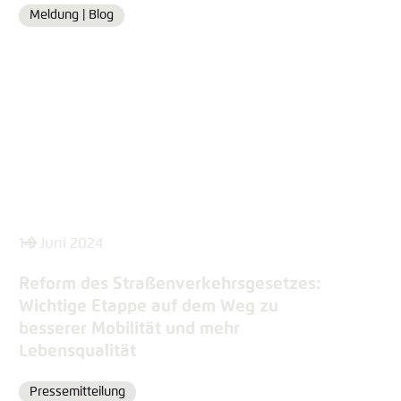
Meldung |
Blog
Format
14. Juni 2024
Reform des Straßenverkehrsgesetzes:
Wichtige Etappe auf dem Weg zu
besserer Mobilität und mehr
Lebensqualität
Pressemitteilung
Format