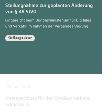
Stellungnahme zur geplanten Änderung
von § 46 StVO
Eingereicht beim Bundesministerium für Digitales
und Verkehr im Rahmen der Verbändeanhörung
Stellungnahme
Format
20. Juni 2024
Netzanschluss für den Straßenverkehr
erleichtern