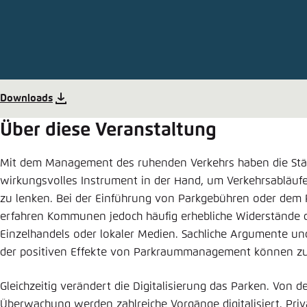
Abbrechen
Eins
Downloads
Über diese Veranstaltung
Mit dem Management des ruhenden Verkehrs haben die St
wirkungsvolles Instrument in der Hand, um Verkehrsabläufe
zu lenken. Bei der Einführung von Parkgebühren oder dem
erfahren Kommunen jedoch häufig erhebliche Widerstände 
Einzelhandels oder lokaler Medien. Sachliche Argumente un
der positiven Effekte von Parkraummanagement können zu
Gleichzeitig verändert die Digitalisierung das Parken. Von d
Überwachung werden zahlreiche Vorgänge digitalisiert. Priv