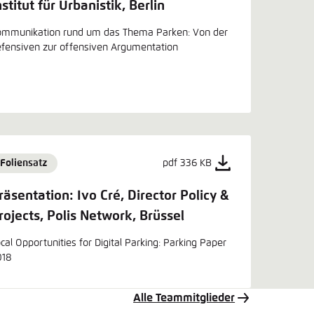
nstitut für Urbanistik, Berlin
ommunikation rund um das Thema Parken: Von der
fensiven zur offensiven Argumentation
Foliensatz
pdf 336 KB
räsentation: Ivo Cré, Director Policy &
rojects, Polis Network, Brüssel
cal Opportunities for Digital Parking: Parking Paper
018
Alle Teammitglieder