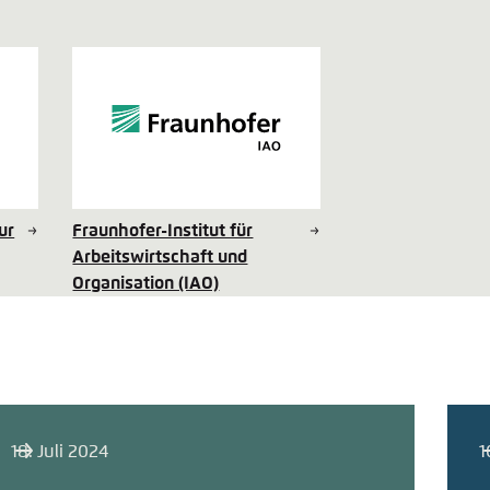
ur
Fraunhofer-Institut für
Arbeitswirtschaft und
Organisation (IAO)
18. Juli 2024
1