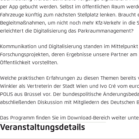
per App gebucht werden. Selbst im öffentlichen Raum wer
Fahrzeuge künftig zum nächsten Stellplatz lenken. Braucht 
Begleitmaßnahmen, um nicht noch mehr Kfz-Verkehr in die S
erleichtert die Digitalisierung das Parkraummanagement?
Kommunikation und Digitalisierung standen im Mittelpunkt
Forschungsprojekten, deren Ergebnisse unsere Partner am 
Öffentlichkeit vorstellten.
Welche praktischen Erfahrungen zu diesen Themen bereits vo
Winkler als Vertreterin der Stadt Wien und Ivo Cré vom eu
POLIS aus Brüssel vor. Der bundespolitische Änderungsbeda
abschließenden Diskussion mit Mitgliedern des Deutschen 
Das Programm finden Sie im Download-Bereich weiter unten 
Veranstaltungsdetails