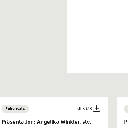
Foliensatz
pdf 5 MB
Präsentation: Angelika Winkler, stv.
P