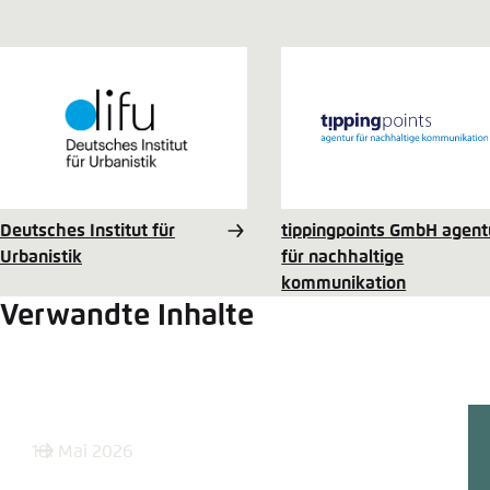
Deutsches Institut für
tippingpoints GmbH agent
Urbanistik
für nachhaltige
kommunikation
Verwandte Inhalte
18. Mai 2026