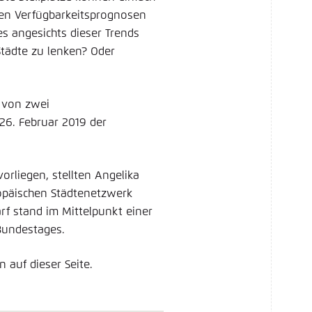
den Verfügbarkeitsprognosen
es angesichts dieser Trends
tädte zu lenken? Oder
 von zwei
26. Februar 2019 der
rliegen, stellten Angelika
ropäischen Städtenetzwerk
rf stand im Mittelpunkt einer
Bundestages.
auf dieser Seite.