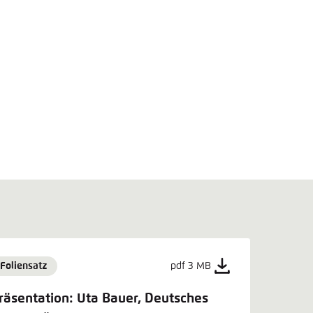
Foliensatz
pdf 3 MB
räsentation: Uta Bauer, Deutsches