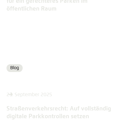
für ein gerechteres Parken im
öffentlichen Raum
Blog
Format
24. September 2025
Straßenverkehrsrecht: Auf vollständig
digitale Parkkontrollen setzen