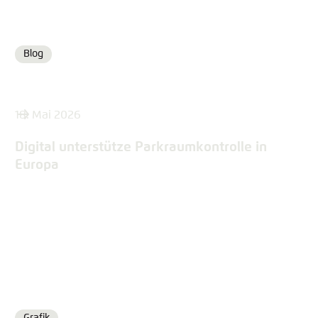
Blog
Format
18. Mai 2026
Digital unterstütze Parkraumkontrolle in
Europa
Grafik