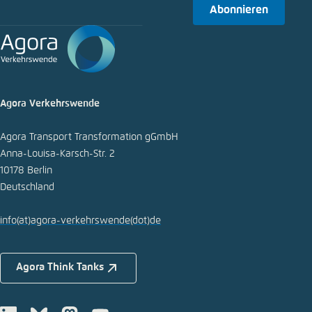
Abonnieren
Agora Verkehrswende
Agora Transport Transformation gGmbH
Anna-Louisa-Karsch-Str. 2
10178 Berlin
Deutschland
info
(at)
agora-verkehrswende
(dot)
de
Agora Think Tanks