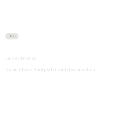
Blog
Format
22. August 2025
Unsichtbare Parkplätze nutzbar machen