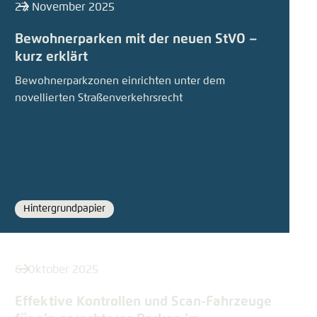
27. November 2025
Bewohnerparken mit der neuen StVO –
kurz erklärt
Bewohnerparkzonen einrichten unter dem
novellierten Straßenverkehrsrecht
Hintergrundpapier
Format
6. Oktober 2025
Effektive Kontrollen und Scan-Fahrzeuge