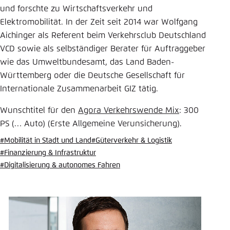
und forschte zu Wirtschaftsverkehr und
Einstellung für diese Webseite im Browser
Elektromobilität. In der Zeit seit 2014 war Wolfgang
speichern
Aichinger als Referent beim Verkehrsclub Deutschland
Übernehmen
VCD sowie als selbständiger Berater für Auftraggeber
wie das Umweltbundesamt, das Land Baden-
Württemberg oder die Deutsche Gesellschaft für
Internationale Zusammenarbeit GIZ tätig.
Wunschtitel für den
Agora Verkehrswende Mix
: 300
PS (… Auto) (Erste Allgemeine Verunsicherung).
#Mobilität in Stadt und Land
#Güterverkehr & Logistik
#Finanzierung & Infrastruktur
#Digitalisierung & autonomes Fahren