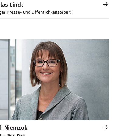
las Linck
er Presse- und Öffentlichkeitsarbeit
l
fi Niemzok
in Operatives