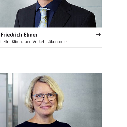
-Friedrich Elmer
ktleiter Klima- und Verkehrsökonomie
l