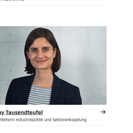
l
y Tausendteufel
tleiterin Industriepolitik und Sektorenkopplung