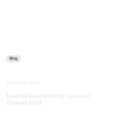
Blog
Format
6. Februar 2024
Towards Decarbonising Transport:
Thailand 2024