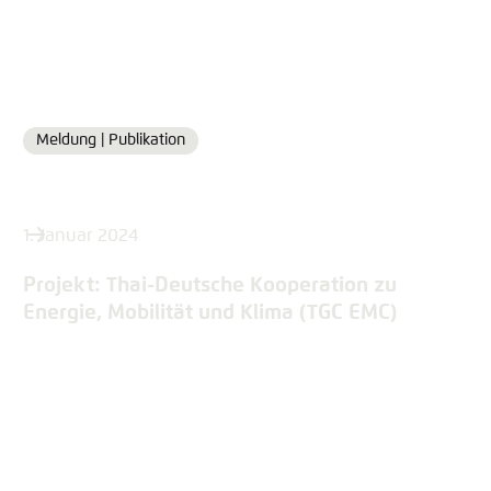
Meldung |
Publikation
Format
1. Januar 2024
Projekt: Thai-Deutsche Kooperation zu
Energie, Mobilität und Klima (TGC EMC)