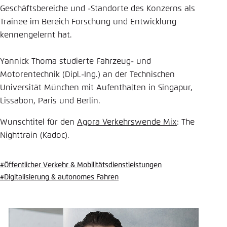
Geschäftsbereiche und -Standorte des Konzerns als
Einstellung für diese Webseite im Browser
Trainee im Bereich Forschung und Entwicklung
speichern
kennengelernt hat.
Übernehmen
Yannick Thoma studierte Fahrzeug- und
Motorentechnik (Dipl.-Ing.) an der Technischen
Universität München mit Aufenthalten in Singapur,
Lissabon, Paris und Berlin.
Wunschtitel für den
Agora Verkehrswende Mix
: The
Nighttrain (Kadoc).
#Öffentlicher Verkehr & Mobilitätsdienstleistungen
#Digitalisierung & autonomes Fahren