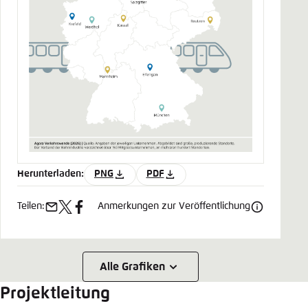
Herunterladen:
PNG
PDF
Teilen:
Anmerkungen zur Veröffentlichung
e-
x
facebook
mail
Alle Grafiken
Projektleitung