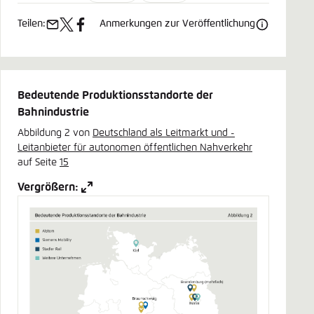
Teilen:
Anmerkungen zur Veröffentlichung
e-
x
facebook
mail
Bedeutende Produktionsstandorte der
Bahnindustrie
Abbildung 2 von
Deutschland als Leitmarkt und ­
Leitanbieter für autonomen ­öffentlichen Nahverkehr
auf Seite
15
Vergrößern: