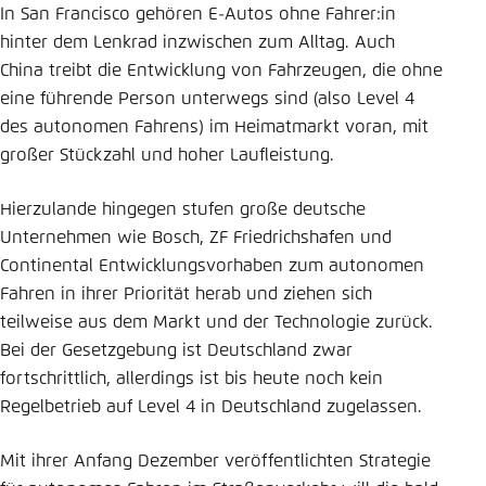
In San Francisco gehören E-Autos ohne Fahrer:in
Einstellung für diese Webseite im Browser
hinter dem Lenkrad inzwischen zum Alltag. Auch
speichern
China treibt die Entwicklung von Fahrzeugen, die ohne
Übernehmen
eine führende Person unterwegs sind (also Level 4
des autonomen Fahrens) im Heimatmarkt voran, mit
großer Stückzahl und hoher Laufleistung.
Hierzulande hingegen stufen große deutsche
Unternehmen wie Bosch, ZF Friedrichshafen und
Continental Entwicklungsvorhaben zum autonomen
Fahren in ihrer Priorität herab und ziehen sich
teilweise aus dem Markt und der Technologie zurück.
Bei der Gesetzgebung ist Deutschland zwar
fortschrittlich, allerdings ist bis heute noch kein
Regelbetrieb auf Level 4 in Deutschland zugelassen.
Mit ihrer Anfang Dezember veröffentlichten Strategie