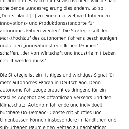
für autonomes Fahren im Straßenverkehr will die bald
scheidende Bundesregierung dies ändern. So soll
„Deutschland […] zu einem der weltweit führenden
Innovations- und Produktionsstandorte für
autonomes Fahren werden“. Die Strategie soll den
Markthochlauf des autonomen Fahrens beschleunigen
und einen „innovationsfreundlichen Rahmen“
schaffen, „der von Wirtschaft und Industrie mit Leben
gefüllt werden muss“.
Die Strategie ist ein richtiges und wichtiges Signal für
mehr autonomes Fahren in Deutschland. Denn
autonome Fahrzeuge braucht es dringend für ein
stabiles Angebot des öffentlichen Verkehrs und den
Klimaschutz. Autonom fahrende und individuell
buchbare On-Demand-Dienste mit Shuttles und
Linienbussen können insbesondere im ländlichen und
sub-urbanen Raum einen Beitrag zu nachhaltiger