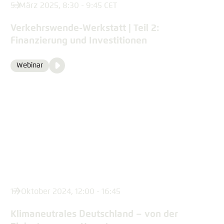
5. März 2025, 8:30 - 9:45 CET
Verkehrswende-Werkstatt | Teil 2:
Finanzierung und Investitionen
Video
Webinar
Format
Media
content
17. Oktober 2024, 12:00 - 16:45
Klimaneutrales Deutschland – von der