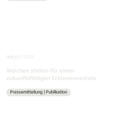
9. April 2025
Weichen stellen für einen
zukunftsfähigen Schienenverkehr
Pressemitteilung |
Publikation
Format