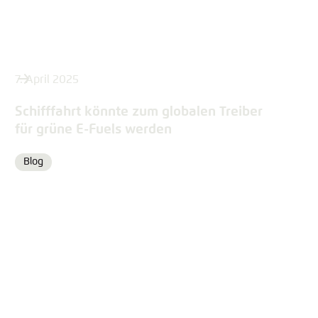
7. April 2025
Schifffahrt könnte zum globalen Treiber
für grüne E-Fuels werden
Blog
Format