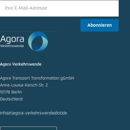
Abonnieren
Agora Verkehrswende
Agora Transport Transformation gGmbH
Anna-Louisa-Karsch-Str. 2
10178 Berlin
Deutschland
info
(at)
agora-verkehrswende
(dot)
de