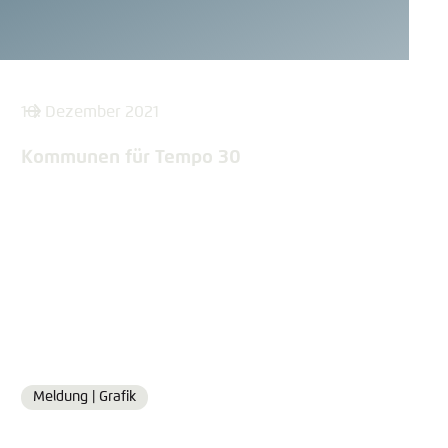
10. Dezember 2021
Kommunen für Tempo 30
Meldung |
Grafik
Format