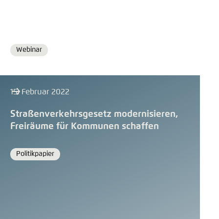
Webinar
Format
15. Februar 2022
Straßenverkehrsgesetz modernisieren,
Freiräume für Kommunen schaffen
Politikpapier
Format