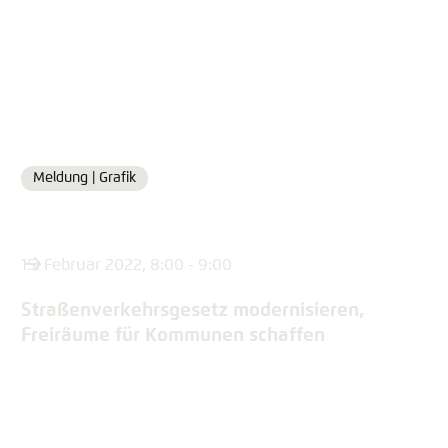
Meldung |
Grafik
Format
15. Februar 2022, 8:00 - 9:00
Straßenverkehrsgesetz modernisieren,
Freiräume für Kommunen schaffen