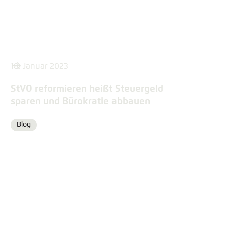
18. Januar 2023
StVO reformieren heißt Steuergeld
sparen und Bürokratie abbauen
Blog
Format