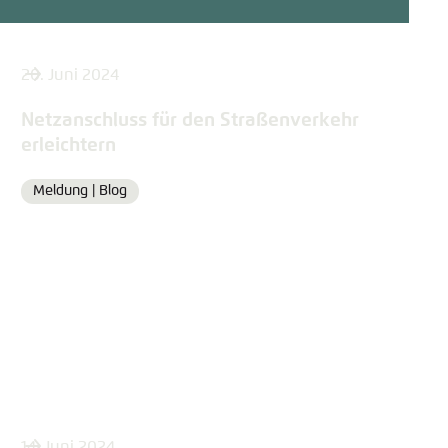
20. Juni 2024
Netzanschluss für den Straßenverkehr
erleichtern
Meldung |
Blog
Format
14. Juni 2024