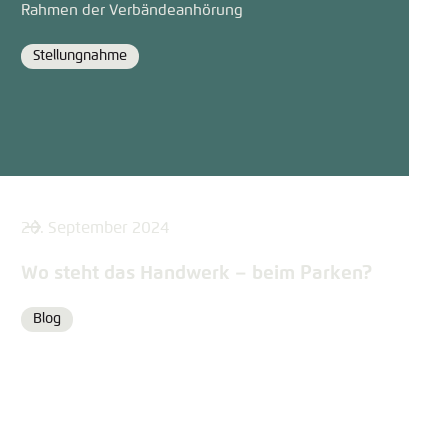
Rahmen der Verbändeanhörung
Stellungnahme
Format
26. September 2024
Wo steht das Handwerk – beim Parken?
Blog
Format