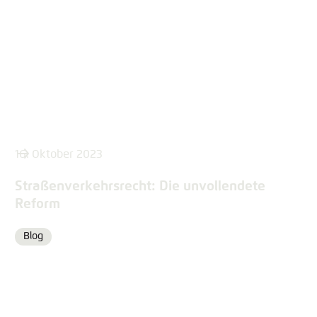
16. Oktober 2023
Straßenverkehrsrecht: Die unvollendete
Reform
Blog
Format