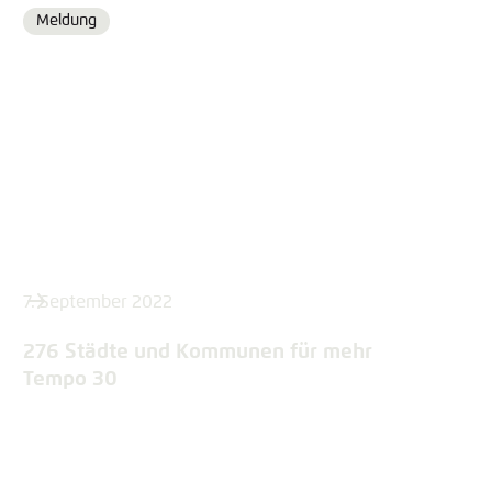
Meldung
Format
7. September 2022
276 Städte und Kommunen für mehr
Tempo 30