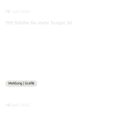
20. Juni 2022
199 Städte für mehr Tempo 30
Meldung |
Grafik
Format
14. April 2022