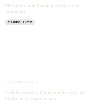
315 Städte und Kommunen für mehr
Tempo 30
Meldung |
Grafik
Format
12. September 2022
Verkehrswende: Bundesregierung darf
Städte nicht ausbremsen