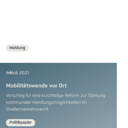
Meldung
Format
6. Juli 2021
Mobilitätswende vor Ort
Vorschlag für eine kurzfristige Reform zur Stärkung
kommunaler Handlungsmöglichkeiten im
Straßenverkehrsrecht
Politikpapier
Format