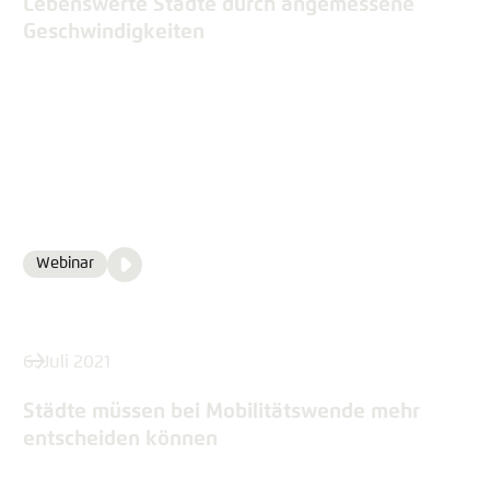
Lebenswerte Städte durch angemessene
Geschwindigkeiten
Video
Webinar
Format
Media
content
6. Juli 2021
Städte müssen bei Mobilitätswende mehr
entscheiden können