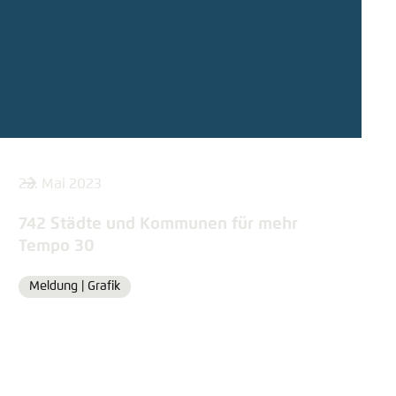
22. Mai 2023
742 Städte und Kommunen für mehr
Tempo 30
Meldung |
Grafik
Format