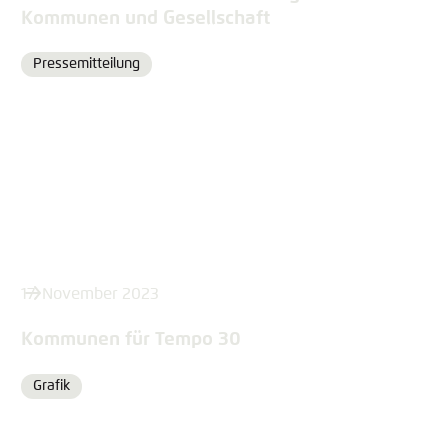
Kommunen und Gesellschaft
Pressemitteilung
Format
17. November 2023
Kommunen für Tempo 30
Grafik
Format