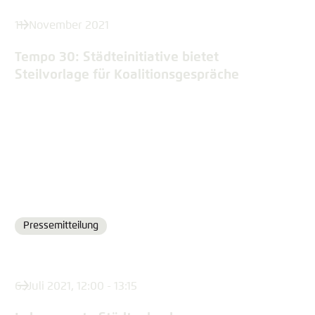
11. November 2021
Tempo 30: Städteinitiative bietet
Steilvorlage für Koalitionsgespräche
Pressemitteilung
Format
6. Juli 2021, 12:00 - 13:15