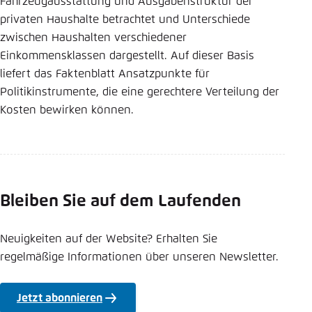
Fahrzeugausstattung und Ausgabenstruktur der
Einstellung für diese Webseite im Browser
privaten Haushalte betrachtet und Unterschiede
speichern
zwischen Haushalten verschiedener
Einkommensklassen dargestellt. Auf dieser Basis
Übernehmen
liefert das Faktenblatt Ansatzpunkte für
Politikinstrumente, die eine gerechtere Verteilung der
Kosten bewirken können.
Bleiben Sie auf dem Laufenden
Neuigkeiten auf der Website? Erhalten Sie
regelmäßige Informationen über unseren Newsletter.
Jetzt abonnieren