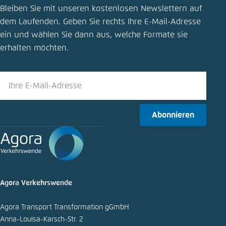
Bleiben Sie mit unseren kostenlosen Newslettern auf
Kosten der Mobilität
dem Laufenden. Geben Sie rechts Ihre E-Mail-Adresse
ein und wählen Sie dann aus, welche Formate sie
Schliessen
erhalten möchten.
LinkedIn
Bluesky
Abonnieren
In die Zwischenablage kopieren
E-Mail
Agora Verkehrswende
Agora Transport Transformation gGmbH
Anna-Louisa-Karsch-Str. 2