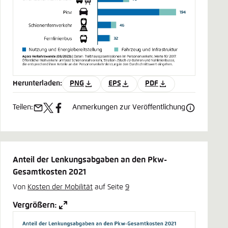
Herunterladen:
PNG
EPS
PDF
Teilen:
Anmerkungen zur Veröffentlichung
e-
x
facebook
mail
Anteil der Lenkungsabgaben an den Pkw-
Gesamtkosten 2021
Von
Kosten der Mobilität
auf Seite
9
Vergrößern: