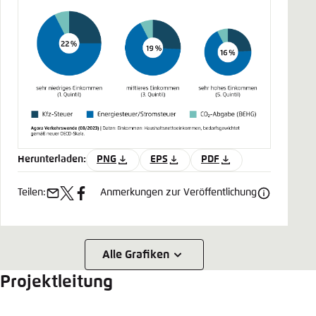
Herunterladen:
PNG
EPS
PDF
Teilen:
Anmerkungen zur Veröffentlichung
e-
x
facebook
mail
Alle Grafiken
Projektleitung