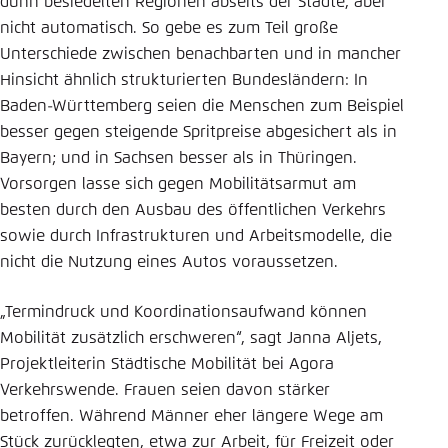
dünn besiedelten Regionen abseits der Städte, aber
nicht automatisch. So gebe es zum Teil große
Unterschiede zwischen benachbarten und in mancher
Hinsicht ähnlich strukturierten Bundesländern: In
Baden-Württemberg seien die Menschen zum Beispiel
besser gegen steigende Spritpreise abgesichert als in
Bayern; und in Sachsen besser als in Thüringen.
Vorsorgen lasse sich gegen Mobilitätsarmut am
besten durch den Ausbau des öffentlichen Verkehrs
sowie durch Infrastrukturen und Arbeitsmodelle, die
nicht die Nutzung eines Autos voraussetzen.
„Termindruck und Koordinationsaufwand können
Mobilität zusätzlich erschweren“, sagt Janna Aljets,
Projektleiterin Städtische Mobilität bei Agora
Verkehrswende. Frauen seien davon stärker
betroffen. Während Männer eher längere Wege am
Stück zurücklegten, etwa zur Arbeit, für Freizeit oder