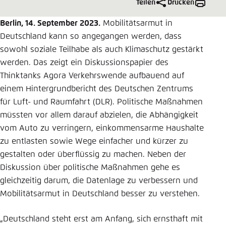
Teilen
Drucken
Einstellung für diese Webseite im Browser
Berlin, 14. September 2023.
Mobilitätsarmut in
speichern
Deutschland kann so angegangen werden, dass
Übernehmen
sowohl soziale Teilhabe als auch Klimaschutz gestärkt
werden. Das zeigt ein Diskussionspapier des
Thinktanks Agora Verkehrswende aufbauend auf
einem Hintergrundbericht des Deutschen Zentrums
für Luft- und Raumfahrt (DLR). Politische Maßnahmen
müssten vor allem darauf abzielen, die Abhängigkeit
vom Auto zu verringern, einkommensarme Haushalte
zu entlasten sowie Wege einfacher und kürzer zu
gestalten oder überflüssig zu machen. Neben der
Diskussion über politische Maßnahmen gehe es
gleichzeitig darum, die Datenlage zu verbessern und
Mobilitätsarmut in Deutschland besser zu verstehen.
„Deutschland steht erst am Anfang, sich ernsthaft mit