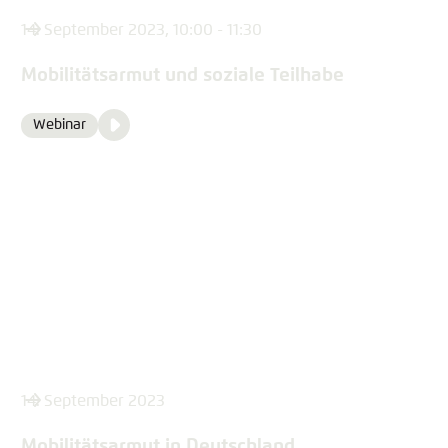
14. September 2023, 10:00 - 11:30
Mobilitätsarmut und soziale Teilhabe
Video
Webinar
Format
Media
content
14. September 2023
Mobilitätsarmut in Deutschland