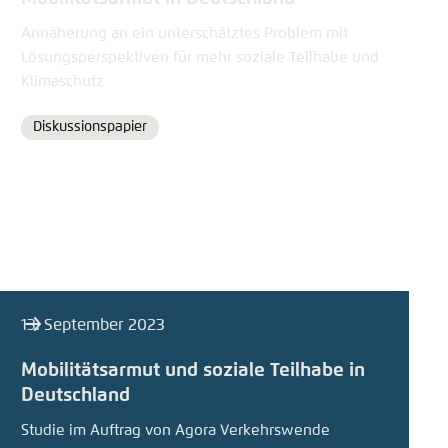
Annäherung an ein unterschätztes Problem mit
Lösungsperspektiven für mehr soziale Teilhabe und
Klimaschutz
Diskussionspapier
Format
13. September 2023
Mobilitätsarmut und soziale Teilhabe in
Deutschland
Studie im Auftrag von Agora Verkehrswende