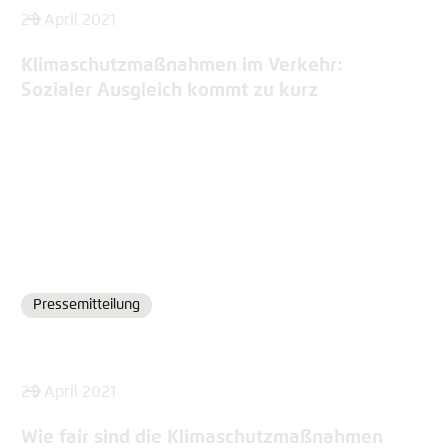
21. April 2021
Klimaschutzmaßnahmen im Verkehr:
Sozialer Ausgleich kommt zu kurz
Pressemitteilung
Format
21. April 2021
Wie fair sind die Klimaschutz­maßnahmen