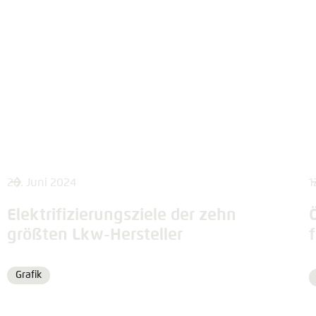
26. Juni 2024
1
Elektrifizierungsziele der zehn
größten Lkw-Hersteller
Grafik
Format