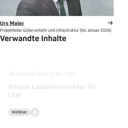
Urs Maier
Projektleiter Güterverkehr und Infrastruktur (bis Januar 2026)
Verwandte Inhalte
3. September 2024, 10:00 - 11:30
Private Ladeinfrastruktur für
Lkw
Video
Webinar
Format
Media
content