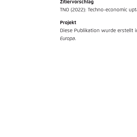
Zitiervorschlag
TNO (2022): Techno-economic upta
Projekt
Diese Publikation wurde erstellt
Europa
.