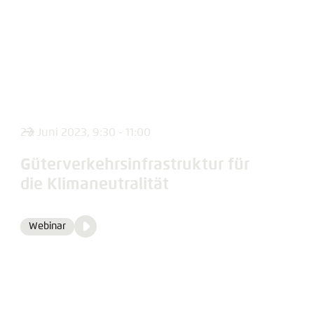
27. Juni 2023, 9:30 - 11:00
Güterverkehrsinfrastruktur für
die Klimaneutralität
Video
Webinar
Format
Media
content