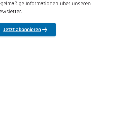
nmelden
egelmäßige Informationen über unseren
rnehmen
ewsletter.
Jetzt abonnieren