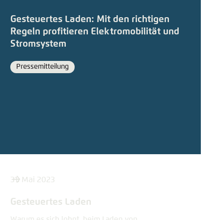
Gesteuertes Laden: Mit den richtigen
Regeln profitieren Elektromobilität und
Stromsystem
Pressemitteilung
Format
31. Mai 2023
Gesteuertes Laden
Warum es sich lohnt, beim Laden von