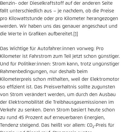
Benzin- oder Dieselkraftstoff auf der anderen Seite
Einstellung für diese Webseite im Browser
fällt unterschiedlich aus – je nachdem, ob die Preise
speichern
pro Kilowattstunde oder pro Kilometer herangezogen
Übernehmen
werden. Wir haben uns das genauer angeschaut und
die Werte in Grafiken aufbereitet.
[1]
Das Wichtige für Autofahrer:innen vorweg: Pro
Kilometer ist Fahrstrom zum Teil jetzt schon günstiger.
Und für Politiker:innen: Strom kann, trotz ungünstiger
Rahmenbedingungen, nur deshalb beim
Kilometerpreis schon mithalten, weil der Elektromotor
so effizient ist. Das Preisverhältnis sollte zugunsten
von Strom verändert werden, um durch den Ausbau
der Elektromobilität die Treibhausgasemissionen im
Verkehr zu senken. Denn Strom basiert heute schon
zu rund 45 Prozent auf erneuerbaren Energien,
Tendenz steigend. Das heißt vor allem: CO
-Preis für
2