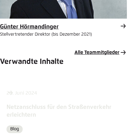
Günter Hörmandinger
Stellvertretender Direktor (bis Dezember 2021)
Alle Teammitglieder
Verwandte Inhalte
20. Juni 2024
Netzanschluss für den Straßenverkehr
erleichtern
Blog
Format