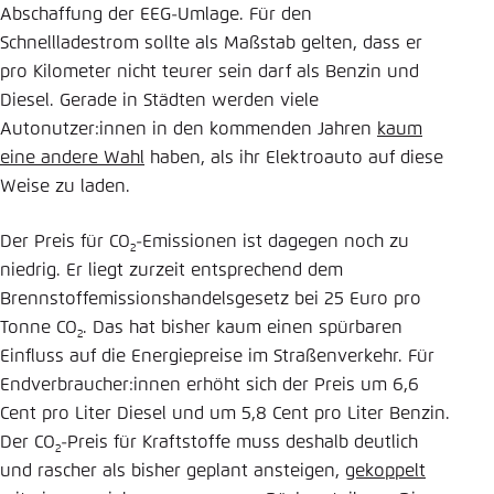
Abschaffung der EEG-Umlage. Für den
Schnellladestrom sollte als Maßstab gelten, dass er
pro Kilometer nicht teurer sein darf als Benzin und
Diesel. Gerade in Städten werden viele
Autonutzer:innen in den kommenden Jahren
kaum
eine andere Wahl
haben, als ihr Elektroauto auf diese
Weise zu laden.
Der Preis für CO
-Emissionen ist dagegen noch zu
2
niedrig. Er liegt zurzeit entsprechend dem
Brennstoffemissionshandelsgesetz bei 25 Euro pro
Tonne CO
. Das hat bisher kaum einen spürbaren
2
Einfluss auf die Energiepreise im Straßenverkehr. Für
Endverbraucher:innen erhöht sich der Preis um 6,6
Cent pro Liter Diesel und um 5,8 Cent pro Liter Benzin.
Der CO
-Preis für Kraftstoffe muss deshalb deutlich
2
und rascher als bisher geplant ansteigen,
gekoppelt