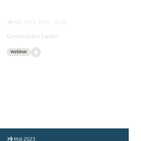
31. Mai 2023, 14:00 - 15:30
Gesteuertes Laden
Video
Webinar
Format
Media
content
31. Mai 2023