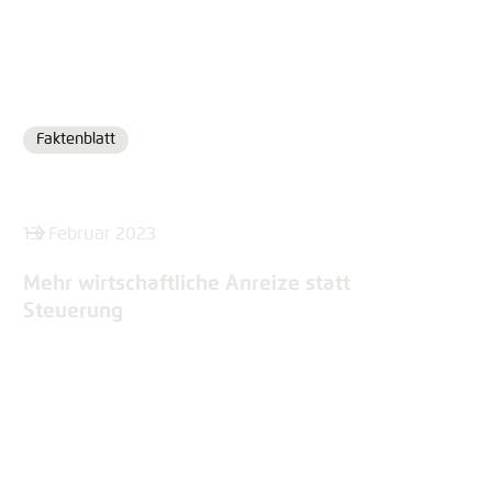
Faktenblatt
Format
13. Februar 2023
Mehr wirtschaftliche Anreize statt
Steuerung