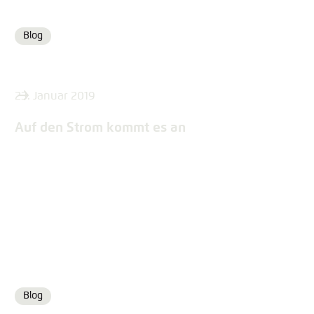
Blog
Format
23. Januar 2019
Auf den Strom kommt es an
Blog
Format