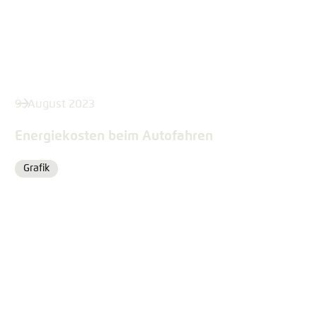
9. August 2023
Energiekosten beim Autofahren
Grafik
Format