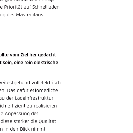
 Priorität auf Schnellladen
ung des Masterplans
ollte vom Ziel her gedacht
 sein, eine rein elektrische
eitestgehend vollelektrisch
en. Das dafür erforderliche
u der Ladeinfrastruktur
ch effizient zu realisieren
ine Anpassung der
diese stärker die Qualität
n in den Blick nimmt.