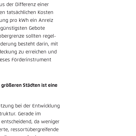
us der Differenz einer
en tatsächlichen Kosten
erung pro kWh ein Anreiz
e günstigsten Gebote
bergrenze sollten regel-
derung besteht darin, mit
deckung zu erreichen und
ieses Förderinstrument
 größeren Städten ist eine
zung bei der Entwicklung
truktur. Gerade im
n entscheidend, da weniger
ierte, ressortübergreifende