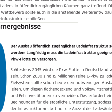
 Ladens in öffentlich zugänglichen Räumen ganz treffend. Die
 Wettbewerb sollte auch in die anstehende Weiterentwickl
infrastruktur einfließen.
rnergebnisse
Der Ausbau öffentlich zugänglicher Ladeinfrastruktur s
werden: Langfristig muss die Ladeinfrastruktur geeignet
Pkw-Flotte zu versorgen.
Spätestens 2045 wird die Pkw-Flotte in Deutschland w
sein. Schon 2030 sind 15 Millionen reine E-Pkw zu lad
Zielsystem sollte schon heute den notwendigen Ausba
leiten, um diesen flächendeckend und volkswirtschaftli
und Fehlinvestitionen zu vermeiden. Das erfordert e
Bedingungen für die staatliche Unterstützung, sodass 
der Infrastruktur anstatt nur die Anzahl der Ladesäule