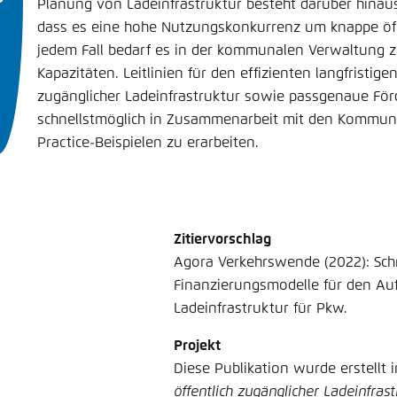
Planung von Ladeinfrastruktur besteht darüber hinau
dass es eine hohe Nutzungskonkurrenz um knappe öffe
jedem Fall bedarf es in der kommunalen Verwaltung zu
Kapazitäten. Leitlinien für den effizienten langfristig
zugänglicher Ladeinfrastruktur sowie passgenaue För
schnellstmöglich in Zusammenarbeit mit den Kommun
Practice-Beispielen zu erarbeiten.
Zitiervorschlag
Agora Verkehrswende (2022): Schn
Finanzierungsmodelle für den Auf
Ladeinfrastruktur für Pkw.
Projekt
Diese Publikation wurde erstellt
öffentlich zugänglicher Ladeinfrast