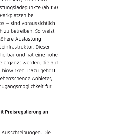
istungsladepunkte (ab 150
Parkplätzen bei
s – sind voraussichtlich
ch zu betreiben. So weist
 höhere Auslastung
einfrastruktur. Dieser
lierbar und hat eine hohe
e ergänzt werden, die auf
n hinwirken. Dazu gehört
eherrschende Anbieter,
Zugangsmöglichkeit für
t Preisregulierung an
r Ausschreibungen. Die