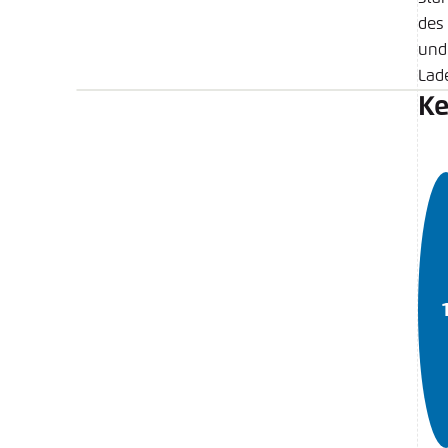
des
und
Lade
Ke