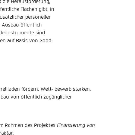
s die Herausforderung,
ntliche Flächen gibt. In
sätzlicher personeller
en Ausbau öffentlich
derinstrumente sind
en auf Basis von Good-
ellladen fördern, Wett- bewerb stärken.
bau von öffentlich zugänglicher
 im Rahmen des Projektes
Finanzierung von
ruktur
.