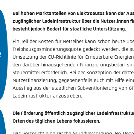
Bei hohen Marktanteilen von Elektroautos kann der Aus
zugänglicher Ladeinfrastruktur über die Nutzer:innen f
besteht jedoch Bedarf für staatliche Unterstützung.
Ein Teil der Kosten für Betreiber kann schon heute üb
Treibhausgasminderungsquote gedeckt werden, die au
Umsetzung der EU-Richtlinie für Erneuerbare Energien 
den darüber hinausgehenden Finanzierungsbedarf sind
Steuermittel erforderlich. Bei der Konzeption der mittel
Nutzerfinanzierung, gegebenenfalls auch mit Hilfe ein
Ausstieg aus der staatlichen Subventionierung von öff
Ladeinfrastruktur anzustreben.
Die Förderung öffentlich zugänglicher Ladeinfrastruktur
Orten des täglichen Lebens fokussieren.
Das verspricht eine rasche Grundversorgung (No-Regre