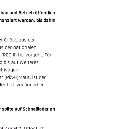
bau und Betrieb öffentlich
inanziert werden: bis dahin
er Erlöse aus der
s der nationalen
(RED II) hervorgeht. Für
 bis auf Weiteres
fristigen
er (Pkw-)Maut, ist der
entlich zugänglicher
 sollte auf Schnelllader an
t-Ansatz). Öffentlich