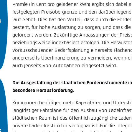
Prämie (in Cent pro geladener kWh) ergibt sich dabei a
festgelegten Preisobergrenze und den darüberliegend
laut Gebot. Dies hat den Vorteil, dass durch die Förd
besteht, für hohe Auslastung zu sorgen, und dass di
gefördert werden. Zukünftige Anpassungen der Preiso
beziehungsweise indexbasiert erfolgen. Die Herausfor
vorausschauender Bedarfsplanung einerseits Flächen
andererseits Überfinanzierung zu vermeiden, wenn d
auch jenseits von Autobahnen eingesetzt wird.
Die Ausgestaltung der staatlichen Förderinstrumente in
besondere Herausforderung.
Kommunen benötigen mehr Kapazitäten und Unterstüt
langfristiger Fahrpläne für den Ausbau von Ladeinfras
städtischen Raum ist das öffentlich zugängliche Lade
private Ladeinfrastruktur verfügbar ist. Für die integr