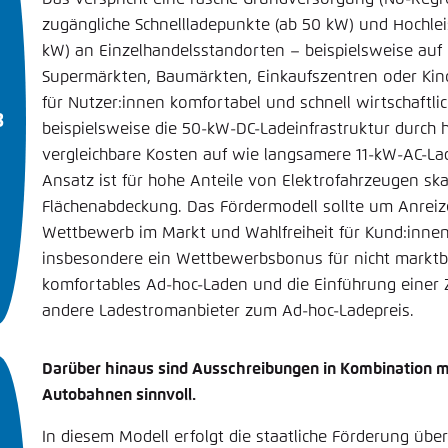
zugängliche Schnellladepunkte (ab 50 kW) und Hochle
kW) an Einzelhandelsstandorten – beispielsweise auf 
Supermärkten, Baumärkten, Einkaufszentren oder Kino
für Nutzer:innen komfortabel und schnell wirtschaftli
beispielsweise die 50-kW-DC-Ladeinfrastruktur durch
vergleichbare Kosten auf wie langsamere 11-kW-AC-Lad
Ansatz ist für hohe Anteile von Elektrofahrzeugen ska
Flächenabdeckung. Das Fördermodell sollte um Anreiz
Wettbewerb im Markt und Wahlfreiheit für Kund:inne
insbesondere ein Wettbewerbsbonus für nicht marktb
komfortables Ad-hoc-Laden und die Einführung einer 
andere Ladestromanbieter zum Ad-hoc-Ladepreis.
Darüber hinaus sind Ausschreibungen in Kombination mi
Autobahnen sinnvoll.
In diesem Modell erfolgt die staatliche Förderung übe