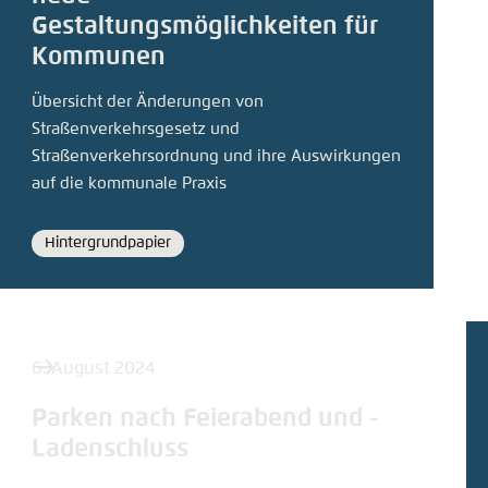
kopiere
Abbrechen
Gestaltungsmöglichkeiten für
Eins
Kommunen
Übersicht der Änderungen von
Straßenverkehrsgesetz und
Straßenverkehrsordnung und ihre Auswirkungen
auf die kommunale Praxis
Hintergrundpapier
Format
6. August 2024
Parken nach Feierabend und ­
Ladenschluss