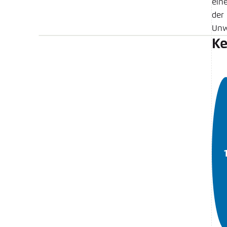
ein
der 
Unw
Ke