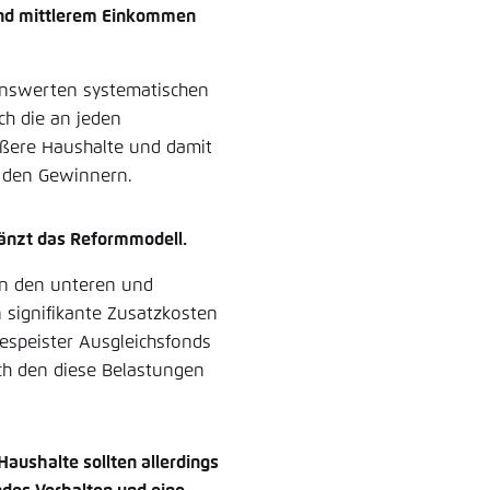
und mittlerem Einkommen
enswerten systematischen
ch die an jeden
ößere Haushalte und damit
u den Gewinnern.
gänzt das Reformmodell.
in den unteren und
signifikante Zusatzkosten
espeister Ausgleichsfonds
ch den diese Belastungen
Haushalte sollten allerdings