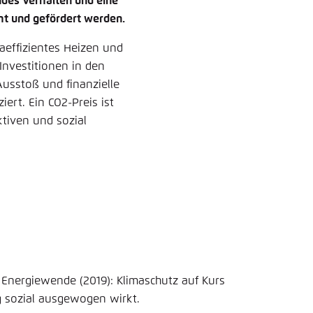
ndes Verhalten und eine
t und gefördert werden.
aeffizientes Heizen und
nvestitionen in den
Ausstoß und finanzielle
ert. Ein CO2-Preis ist
ktiven und sozial
nergiewende (2019): Klimaschutz auf Kurs
g sozial ausgewogen wirkt.