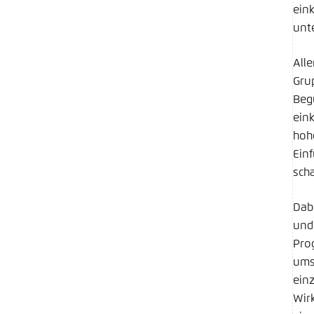
ein
unt
All
Gru
Beg
ein
hoh
Ein
sch
Dab
und
Pro
ums
ein
Wir