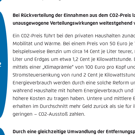
Bei Rückverteilung der Einnahmen aus dem CO2-Preis la
unausgewogene Verteilungswirkungen weitestgehend 
Ein CO2-Preis führt bei den privaten Haushalten zun
Mobilität und Wärme. Bei einem Preis von 50 Euro je
beispielsweise Benzin um circa 14 Cent je Liter teurer
Liter und Erdgas um etwa 1,2 Cent je Kilowattstunde. 
mittels einer „Klimaprämie“ von 100 Euro pro Kopf un
Stromsteuersenkung von rund 2 Cent je Kilowattstund
Energieverbrauch werden durch eine solche Reform unt
während Haushalte mit hohem Energieverbrauch und
höhere Kosten zu tragen haben. Untere und mittler
erhalten im Durchschnitt mehr Geld zurück als sie für 
geringen – CO2-Ausstoß zahlen.
Durch eine gleichzeitige Umwandlung der Entfernungsp