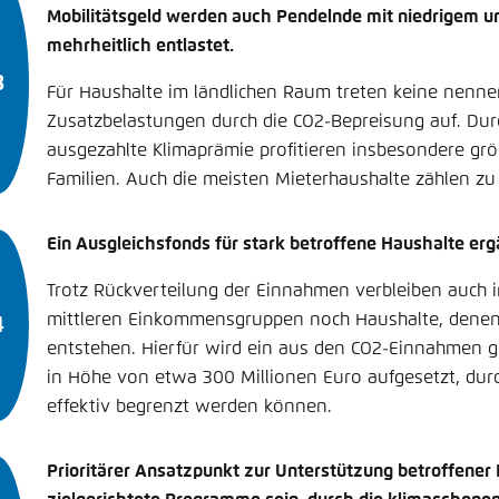
Mobilitätsgeld werden auch Pendelnde mit niedrigem 
mehrheitlich entlastet.
Für Haushalte im ländlichen Raum treten keine nenn
Zusatzbelastungen durch die CO2-Bepreisung auf. Dur
ausgezahlte Klimaprämie profitieren insbesondere gr
Familien. Auch die meisten Mieterhaushalte zählen z
Ein Ausgleichsfonds für stark betroffene Haushalte er
Trotz Rückverteilung der Einnahmen verbleiben auch 
mittleren Einkommensgruppen noch Haushalte, denen 
entstehen. Hierfür wird ein aus den CO2-Einnahmen g
in Höhe von etwa 300 Millionen Euro aufgesetzt, dur
effektiv begrenzt werden können.
Prioritärer Ansatzpunkt zur Unterstützung betroffener 