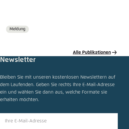
Meldung
Format
Alle Publikationen
Newsletter
Publikation teilen
Bleiben Sie mit unseren kostenlosen Newslettern auf
Klimabilanz von Elektroautos
dem Laufenden. Geben Sie rechts Ihre E-Mail-Adresse
ein und wählen Sie dann aus, welche Formate sie
Schliessen
erhalten möchten.
LinkedIn
Bluesky