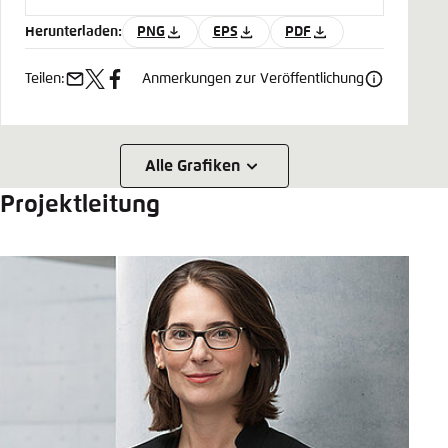
Herunterladen:
PNG
EPS
PDF
Teilen:
Anmerkungen zur Veröffentlichung
e-
x
facebook
mail
Alle Grafiken
Projektleitung