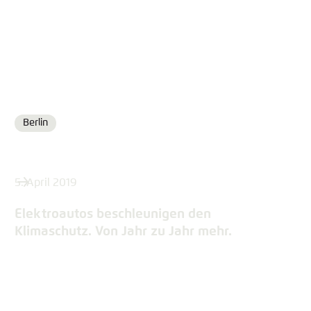
Berlin
Ort
5. April 2019
Elektroautos beschleunigen den
Klimaschutz. Von Jahr zu Jahr mehr.