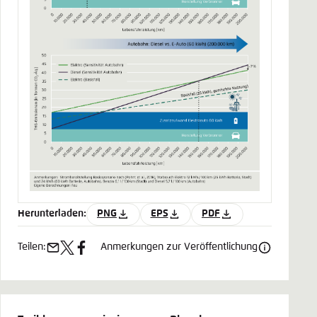
Herunterladen:
PNG
EPS
PDF
Teilen:
Anmerkungen zur Veröffentlichung
e-
x
facebook
mail