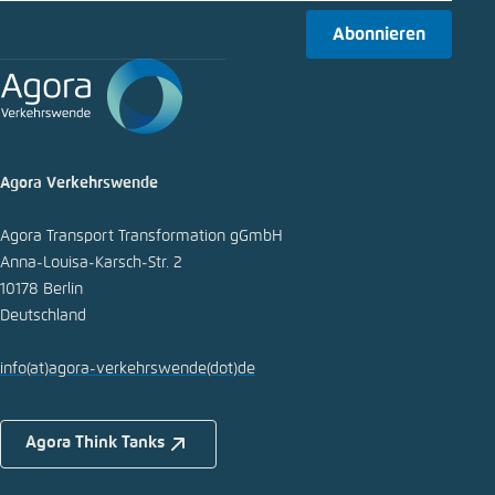
Abonnieren
In die Zwischenablage kopieren
E-Mail
Agora Verkehrswende
Agora Transport Transformation gGmbH
Anna-Louisa-Karsch-Str. 2
10178 Berlin
Deutschland
info
(at)
agora-verkehrswende
(dot)
de
Agora Think Tanks