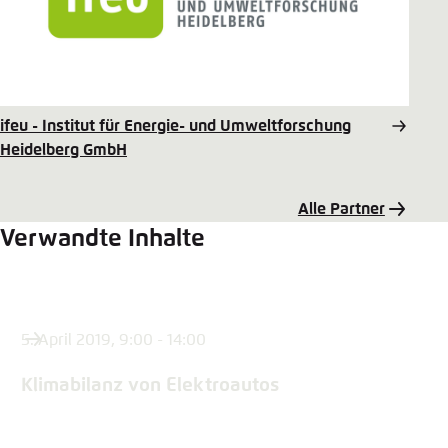
ifeu - Institut für Energie- und Umweltforschung
Heidelberg GmbH
Alle Partner
Verwandte Inhalte
5. April 2019, 9:00 - 14:00
Klimabilanz von Elektroautos