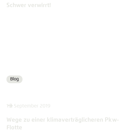
Schwer verwirrt!
Blog
Format
19. September 2019
Wege zu einer klimaverträglicheren Pkw-
Flotte