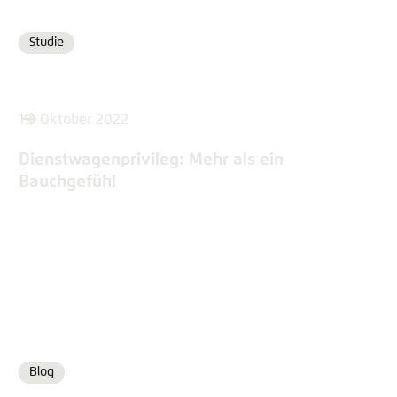
Studie
Format
19. Oktober 2022
Dienstwagenprivileg: Mehr als ein
Bauchgefühl
Blog
Format