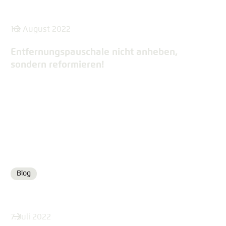
16. August 2022
Entfernungspauschale nicht anheben,
sondern reformieren!
Blog
Format
7. Juli 2022