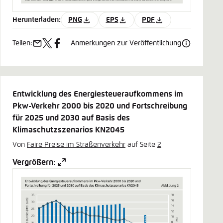
Herunterladen:
PNG
EPS
PDF
Teilen:
Anmerkungen zur Veröffentlichung
e-
x
facebook
mail
Entwicklung des Energiesteueraufkommens im
Pkw-Verkehr 2000 bis 2020 und Fortschreibung
für 2025 und 2030 auf Basis des
Klimaschutzszenarios KN2045
Von
Faire Preise im Straßenverkehr
auf Seite
2
Vergrößern: