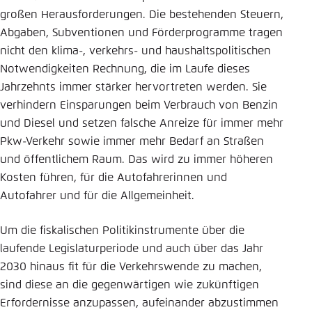
großen Herausforderungen. Die bestehenden Steuern,
Einstellung für diese Webseite im Browser
Abgaben, Subventionen und Förderprogramme tragen
speichern
nicht den klima-, verkehrs- und haushaltspolitischen
Übernehmen
Notwendigkeiten Rechnung, die im Laufe dieses
Jahrzehnts immer stärker hervortreten werden. Sie
verhindern Einsparungen beim Verbrauch von Benzin
und Diesel und setzen falsche Anreize für immer mehr
Pkw-Verkehr sowie immer mehr Bedarf an Straßen
und öffentlichem Raum. Das wird zu immer höheren
Kosten führen, für die Autofahrerinnen und
Autofahrer und für die Allgemeinheit.
Um die fiskalischen Politikinstrumente über die
laufende Legislaturperiode und auch über das Jahr
2030 hinaus fit für die Verkehrswende zu machen,
sind diese an die gegenwärtigen wie zukünftigen
Erfordernisse anzupassen, aufeinander abzustimmen