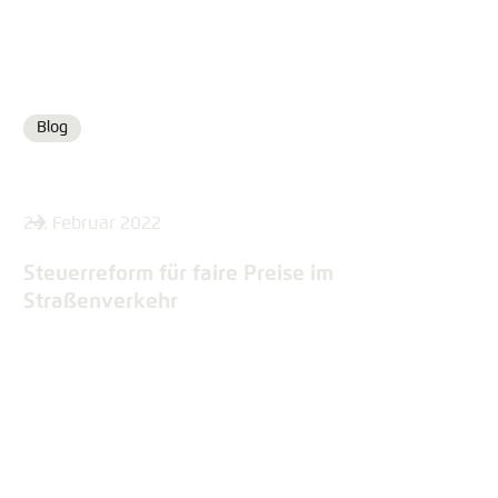
Blog
Format
24. Februar 2022
Steuerreform für faire Preise im
Straßenverkehr