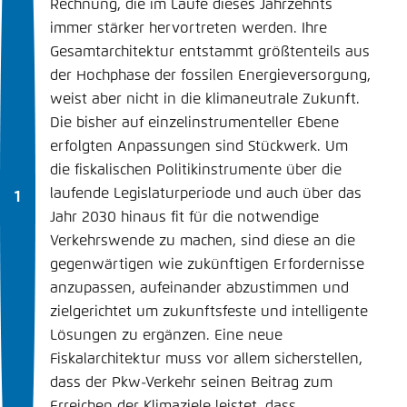
Rechnung, die im Laufe dieses Jahrzehnts
immer stärker hervortreten werden. Ihre
Gesamtarchitektur entstammt größtenteils aus
der Hochphase der fossilen Energieversorgung,
weist aber nicht in die klimaneutrale Zukunft.
Die bisher auf einzelinstrumenteller Ebene
erfolgten Anpassungen sind Stückwerk. Um
die fiskalischen Politikinstrumente über die
laufende Legislaturperiode und auch über das
Jahr 2030 hinaus fit für die notwendige
Verkehrswende zu machen, sind diese an die
gegenwärtigen wie zukünftigen Erfordernisse
anzupassen, aufeinander abzustimmen und
zielgerichtet um zukunftsfeste und intelligente
Lösungen zu ergänzen. Eine neue
Fiskalarchitektur muss vor allem sicherstellen,
dass der Pkw-Verkehr seinen Beitrag zum
Erreichen der Klimaziele leistet, dass