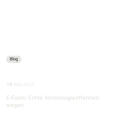
Blog
Format
24. Mai 2023
E-Fuels: Echte Technologieoffenheit
wagen