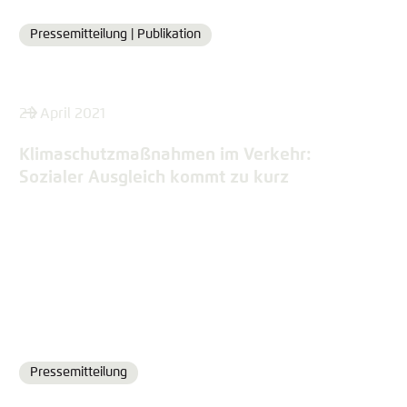
Pressemitteilung |
Publikation
Format
21. April 2021
Klimaschutzmaßnahmen im Verkehr:
Sozialer Ausgleich kommt zu kurz
Pressemitteilung
Format