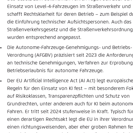
Einsatz von Level-4-Fahrzeugen im Straßenverkehr und
schafft Rechtsklarheit für deren Betrieb – zum Beispiel d
die Einführung technischer Aufsichtspersonen. Auch das
Straßenverkehrsgesetz und die Straßenverkehrsordnung
wurden entsprechend angepasst.
Die Autonome-Fahrzeuge-Genehmigungs- und Betriebs-
Verordnung (AFGBV) präzisiert seit 2023 die Anforderu
an technische Genehmigungen, Verfahren zur Erprobun
Betriebserlaubnis für autonome Fahrzeuge.
Der EU Artificial Intelligence Act (AI Act) legt europäisch
Regeln für den Einsatz von KI fest – mit besonderem Fo
auf Risikoklassen, Transparenzpflichten und Schutz von
Grundrechten, unter anderem auch für KI beim autonom
Fahren. Er tritt seit 2024 stufenweise in Kraft. Typisch fü
einen derartigen Rechtsakt legt die EU in ihrer Verordnu
einen richtungsweisenden, aber eher groben Rahmen fes