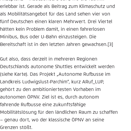
erlebbar ist. Gerade als Beitrag zum Klimaschutz und
als Mobilitätsangebot für das Land sehen vier von
fünf Deutschen einen klaren Mehrwert. Drei Viertel
hätten kein Problem damit, in einen fahrerlosen
Minibus, Bus oder U-Bahn einzusteigen. Die
Bereitschaft ist in den letzten Jahren gewachsen.[3]
Gut also, dass derzeit in mehreren Regionen
Deutschlands autonome Shuttles entwickelt werden
(siehe Karte). Das Projekt „Autonome Rufbusse im
Landkreis Ludwigslust-Parchim“, kurz ARuf_LUP,
gehört zu den ambitioniertesten Vorhaben im
autonomen ÖPNV. Ziel ist es, durch autonom
fahrende Rufbusse eine zukunftsfähige
Mobilitätslösung für den ländlichen Raum zu schaffen
– genau dort, wo der klassische ÖPNV an seine
Grenzen stößt.