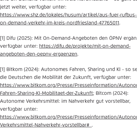
jetzt weiter, verfügbar unter:
https://www.shz.de/lokales/husum/artikel/aus-fuer-rufbus
on-demand-verkehr-im-kreis-nordfriesland-47765011
.
[1] Difu (2025): Mit On-Demand-Angeboten den ÖPNV ergän
verfügbar unter:
https://difu.de/projekte/mit-on-demand-
angeboten-den-oepnv-ergaenzen
.
[1] Bitkom (2024): Autonomes Fahren, Sharing und KI - so s
die Deutschen die Mobilität der Zukunft, verfügbar unter:
https://www.bitkom.org/Presse/Presseinformation/Auton
Fahren-Sharing-KI-Mobilitaet-der-Zukunft
; Bitcom (2024):
Autonome Verkehrsmittel: im Nahverkehr gut vorstellbar,
verfügbar unter:
https://www.bitkom.org/Presse/Presseinformation/Auton
Verkehrsmittel-Nahverkehr-vorstellbar#_
.