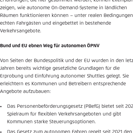
Erfahrungen, die hier gesammelt werden, können exemplar
zeigen, wie autonome On-Demand-Systeme in ländlichen
Räumen funktionieren können – unter realen Bedingungen
echten Fahrgästen und eingebettet in bestehende
Verkehrsangebote.
Bund und EU ebnen Weg für autonomen ÖPNV
Von Seiten der Bundespolitik und der EU wurden in den let
Jahren bereits wichtige gesetzliche Grundlagen für die
Erprobung und Einführung autonomer Shuttles gelegt. Sie
erleichtern es Kommunen und Betreibern entsprechende
Angebote aufzubauen:
Das Personenbeförderungsgesetz (PBefG) bietet seit 20
Spielraum für flexiblen Verkehrsangeboten und gibt
Kommunen starke Steuerungsoptionen.
Das Gesetz zum autonomen Fahren regelt seit 2021 den