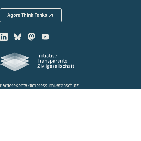
Agora Think Tanks
LinkedIn
Bluesky
Mastodon
Youtube
Karriere
Kontakt
Impressum
Datenschutz