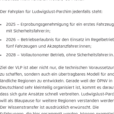
Der Fahrplan für Ludwigslust-Parchim jedenfalls steht:
2025 – Erprobungsgenehmigung für ein erstes Fahrzeug
mit Sicherheitsfahrer:in;
2026 – Betriebserlaubnis für den Einsatz im Regelbetrie
fünf Fahrzeugen und Akzeptanzfahrer:innen;
2028 – Vollautonomer Betrieb, ohne Sicherheitsfahrer:in.
Ziel der VLP ist aber nicht nur, die technischen Voraussetz
zu schaffen, sondern auch ein übertragbares Modell für an
ländliche Regionen zu entwickeln. Gerade weil der ÖPNV in
Deutschland sehr kleinteilig organisiert ist, kommt es darau
dass sich gute Ansätze schnell verbreiten. Ludwigslust-Par
will als Blaupause für weitere Regionen verstanden werden
Der Wissenstransfer ist ausdrücklich erwünscht. Die