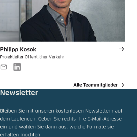
Philipp Kosok
Projektleiter Öffentlicher Verkehr
E-
LinkedIn
Mail
Alle Teammitglieder
Newsletter
Publikation teilen
Bleiben Sie mit unseren kostenlosen Newslettern auf
Die Provinz fährt vor
dem Laufenden. Geben Sie rechts Ihre E-Mail-Adresse
ein und wählen Sie dann aus, welche Formate sie
Schliessen
erhalten möchten.
LinkedIn