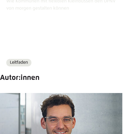
Wie Kommunen mit flexiblen Kleinbussen den ÖPNV
von morgen gestalten können
Leitfaden
Format
Autor:innen