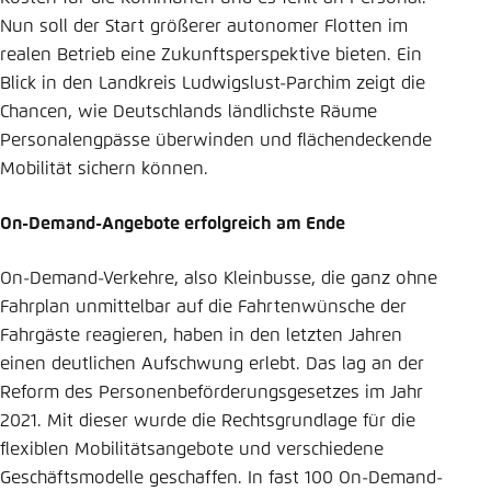
Nun soll der Start größerer autonomer Flotten im
Einstellung für diese Webseite im Browser
realen Betrieb eine Zukunftsperspektive bieten. Ein
speichern
Blick in den Landkreis Ludwigslust-Parchim zeigt die
Übernehmen
Chancen, wie Deutschlands ländlichste Räume
Personalengpässe überwinden und flächendeckende
Mobilität sichern können.
On-Demand-Angebote erfolgreich am Ende
On-Demand-Verkehre, also Kleinbusse, die ganz ohne
Fahrplan unmittelbar auf die Fahrtenwünsche der
Fahrgäste reagieren, haben in den letzten Jahren
einen deutlichen Aufschwung erlebt. Das lag an der
Reform des Personenbeförderungsgesetzes im Jahr
2021. Mit dieser wurde die Rechtsgrundlage für die
flexiblen Mobilitätsangebote und verschiedene
Geschäftsmodelle geschaffen. In fast 100 On-Demand-