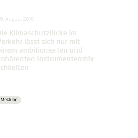
0. August 2018
Die Klimaschutzlücke im
Verkehr lässt sich nur mit
einem ambitionierten und
kohärenten Instrumentenmix
schließen
Meldung
Format