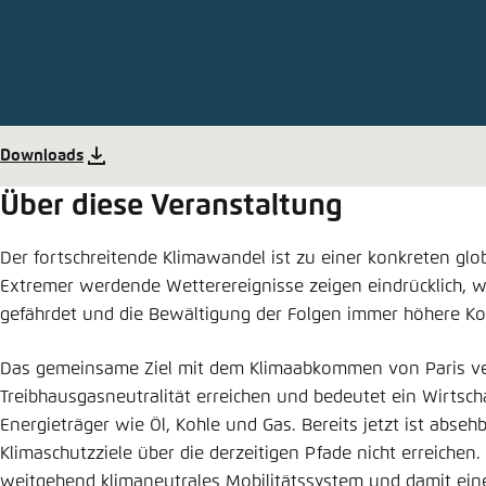
Abbrechen
Eins
Downloads
Über diese Veranstaltung
Der fortschreitende Klimawandel ist zu einer konkreten g
Extremer werdende Wetterereignisse zeigen eindrücklich, 
gefährdet und die Bewältigung der Folgen immer höhere Ko
Das gemeinsame Ziel mit dem Klimaabkommen von Paris verl
Treibhausgasneutralität erreichen und bedeutet ein Wirtsch
Energieträger wie Öl, Kohle und Gas. Bereits jetzt ist absehb
Klimaschutzziele über die derzeitigen Pfade nicht erreichen
weitgehend klimaneutrales Mobilitätssystem und damit ein