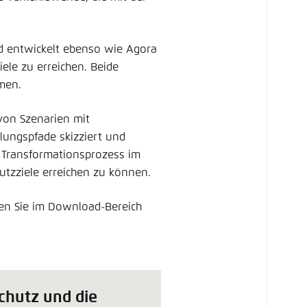
d entwickelt ebenso wie Agora
ele zu erreichen. Beide
men.
on Szenarien mit
ungspfade skizziert und
n Transformationsprozess im
utzziele erreichen zu können.
den Sie im Download-Bereich
chutz und die