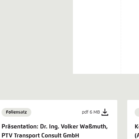
Foliensatz
pdf 6 MB
Präsentation: Dr. Ing. Volker Waßmuth,
K
PTV Transport Consult GmbH
(