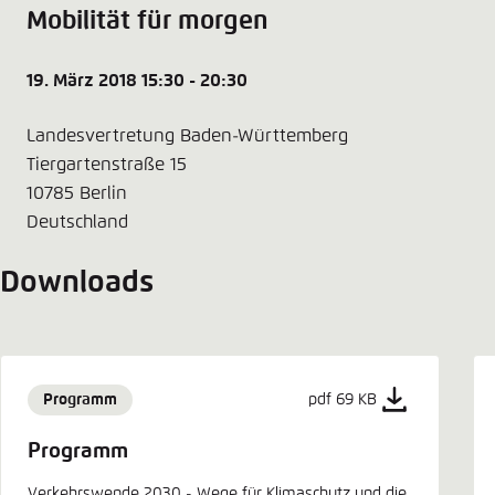
Mobilität für morgen
19. März 2018 15:30 - 20:30
Landesvertretung Baden-Württemberg
Tiergartenstraße 15
10785 Berlin
Deutschland
Downloads
Programm
pdf 69 KB
Programm
Verkehrswende 2030 - Wege für Klimaschutz und die