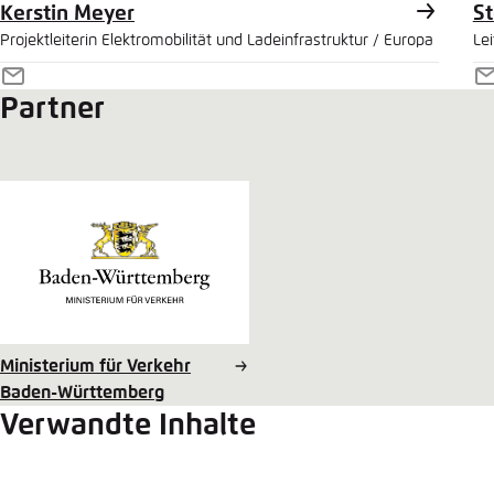
Kerstin Meyer
St
Projektleiterin Elektromobilität und Ladeinfrastruktur / Europa
Lei
E-
E
Partner
Mail
M
Ministerium für Verkehr
Baden-Württemberg
Verwandte Inhalte