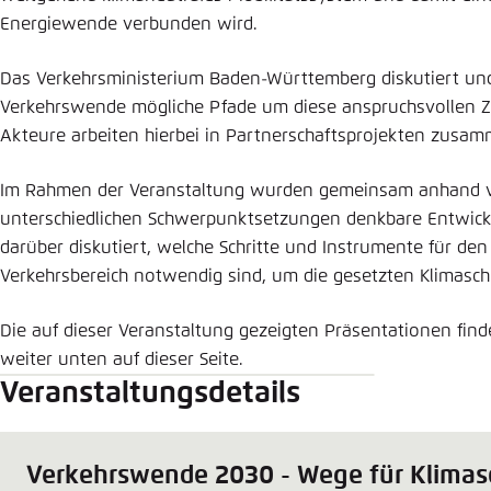
Energiewende verbunden wird.
Das Verkehrsministerium Baden-Württemberg diskutiert un
Verkehrswende mögliche Pfade um diese anspruchsvollen Zi
Akteure arbeiten hierbei in Partnerschaftsprojekten zusam
Im Rahmen der Veranstaltung wurden gemeinsam anhand v
unterschiedlichen Schwerpunktsetzungen denkbare Entwickl
darüber diskutiert, welche Schritte und Instrumente für de
Verkehrsbereich notwendig sind, um die gesetzten Klimasch
Die auf dieser Veranstaltung gezeigten Präsentationen fin
weiter unten auf dieser Seite.
Veranstaltungsdetails
Verkehrswende 2030 - Wege für Klimas