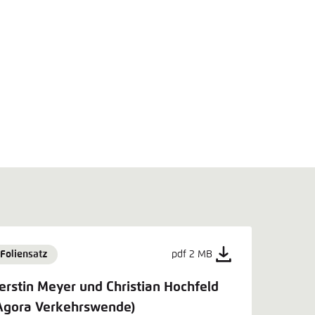
Foliensatz
pdf 2 MB
erstin Meyer und Christian Hochfeld
Agora Verkehrswende)