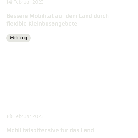
14. Februar 2023
Bessere Mobilität auf dem Land durch
flexible Kleinbusangebote
Meldung
Format
14. Februar 2023
Mobilitätsoffensive für das Land