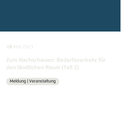
16. Mai 2023
Zum Nachschauen: Bedarfsverkehr für
den ländlichen Raum (Teil 2)
Meldung |
Veranstaltung
Format