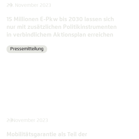
29. November 2023
15 Millionen E-Pkw bis 2030 lassen sich
nur mit zusätzlichen Politikinstrumenten
in verbindlichem Aktionsplan erreichen
Pressemitteilung
Format
2. November 2023
Mobilitätsgarantie als Teil der