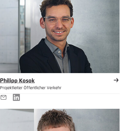
Philipp Kosok
Projektleiter Öffentlicher Verkehr
E-
LinkedIn
Mail