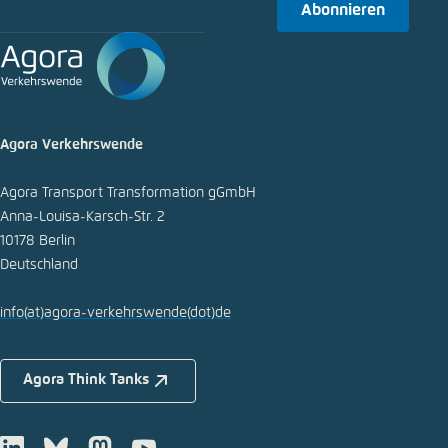
Abonnieren
In die Zwischenablage kopieren
E-Mail
Agora Verkehrswende
Agora Transport Transformation gGmbH
Anna-Louisa-Karsch-Str. 2
10178 Berlin
Deutschland
info
(at)
agora-verkehrswende
(dot)
de
Agora Think Tanks