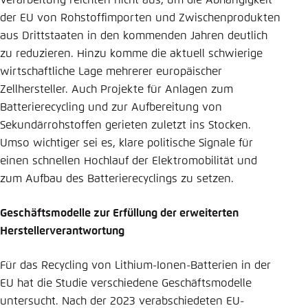
Verarbeitung reichten nicht aus, um die Abhängigkeit
der EU von Rohstoffimporten und Zwischenprodukten
aus Drittstaaten in den kommenden Jahren deutlich
zu reduzieren. Hinzu komme die aktuell schwierige
wirtschaftliche Lage mehrerer europäischer
Zellhersteller. Auch Projekte für Anlagen zum
Batterierecycling und zur Aufbereitung von
Sekundärrohstoffen gerieten zuletzt ins Stocken.
Umso wichtiger sei es, klare politische Signale für
einen schnellen Hochlauf der Elektromobilität und
zum Aufbau des Batterierecyclings zu setzen.
Geschäftsmodelle zur Erfüllung der erweiterten
Herstellerverantwortung
Für das Recycling von Lithium-Ionen-Batterien in der
EU hat die Studie verschiedene Geschäftsmodelle
untersucht. Nach der 2023 verabschiedeten EU-