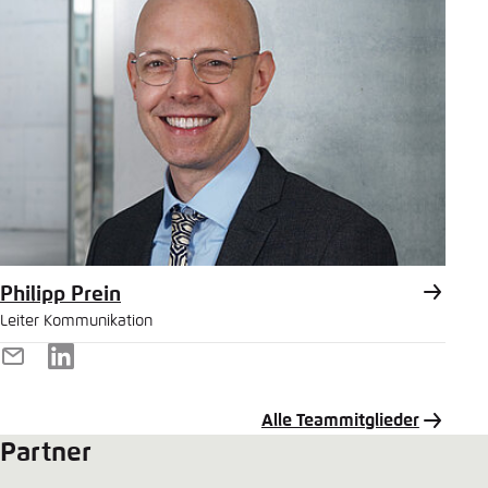
Philipp Prein
Leiter Kommunikation
E-
LinkedIn
Mail
Alle Teammitglieder
Partner