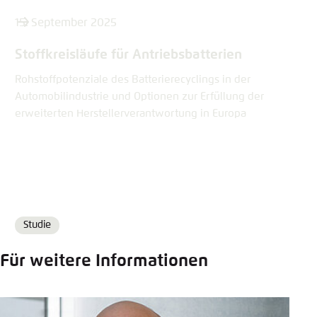
15. September 2025
Stoffkreisläufe für Antriebsbatterien
Rohstoffpotenziale des Batterierecyclings in der
Automobilindustrie und Optionen zur Erfüllung der
erweiterten Herstellerverantwortung in Europa
Studie
Format
Für weitere Informationen