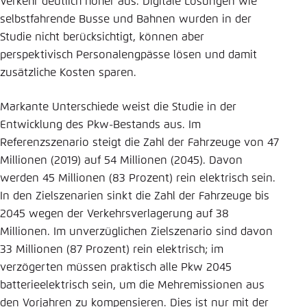
Verkehr deutlich höher aus. Digitale Lösungen wie
selbstfahrende Busse und Bahnen wurden in der
Studie nicht berücksichtigt, können aber
perspektivisch Personalengpässe lösen und damit
zusätzliche Kosten sparen.
Markante Unterschiede weist die Studie in der
Entwicklung des Pkw-Bestands aus. Im
Referenzszenario steigt die Zahl der Fahrzeuge von 47
Millionen (2019) auf 54 Millionen (2045). Davon
werden 45 Millionen (83 Prozent) rein elektrisch sein.
In den Zielszenarien sinkt die Zahl der Fahrzeuge bis
2045 wegen der Verkehrsverlagerung auf 38
Millionen. Im unverzüglichen Zielszenario sind davon
33 Millionen (87 Prozent) rein elektrisch; im
verzögerten müssen praktisch alle Pkw 2045
batterieelektrisch sein, um die Mehremissionen aus
den Vorjahren zu kompensieren. Dies ist nur mit der