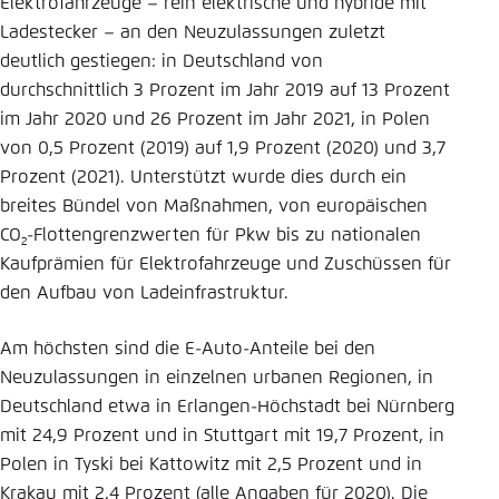
Elektrofahrzeuge – rein elektrische und hybride mit
Ladestecker – an den Neuzulassungen zuletzt
deutlich gestiegen: in Deutschland von
durchschnittlich 3 Prozent im Jahr 2019 auf 13 Prozent
im Jahr 2020 und 26 Prozent im Jahr 2021, in Polen
von 0,5 Prozent (2019) auf 1,9 Prozent (2020) und 3,7
Prozent (2021). Unterstützt wurde dies durch ein
breites Bündel von Maßnahmen, von europäischen
CO
-Flottengrenzwerten für Pkw bis zu nationalen
2
Kaufprämien für Elektrofahrzeuge und Zuschüssen für
den Aufbau von Ladeinfrastruktur.
Am höchsten sind die E-Auto-Anteile bei den
Neuzulassungen in einzelnen urbanen Regionen, in
Deutschland etwa in Erlangen-Höchstadt bei Nürnberg
mit 24,9 Prozent und in Stuttgart mit 19,7 Prozent, in
Polen in Tyski bei Kattowitz mit 2,5 Prozent und in
Krakau mit 2,4 Prozent (alle Angaben für 2020). Die