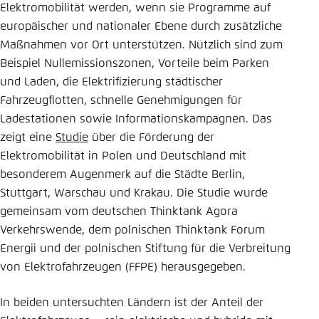
Elektromobilität werden, wenn sie Programme auf
Einstellung für diese Webseite im Browser
europäischer und nationaler Ebene durch zusätzliche
speichern
Maßnahmen vor Ort unterstützen. Nützlich sind zum
Übernehmen
Beispiel Nullemissionszonen, Vorteile beim Parken
und Laden, die Elektrifizierung städtischer
Fahrzeugflotten, schnelle Genehmigungen für
Ladestationen sowie Informationskampagnen. Das
zeigt eine
Studie
über die Förderung der
Elektromobilität in Polen und Deutschland mit
besonderem Augenmerk auf die Städte Berlin,
Stuttgart, Warschau und Krakau. Die Studie wurde
gemeinsam vom deutschen Thinktank Agora
Verkehrswende, dem polnischen Thinktank Forum
Energii und der polnischen Stiftung für die Verbreitung
von Elektrofahrzeugen (FFPE) herausgegeben.
In beiden untersuchten Ländern ist der Anteil der