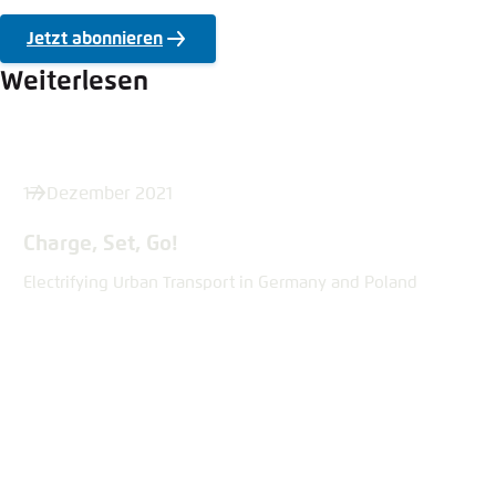
Jetzt abonnieren
Weiterlesen
17. Dezember 2021
Charge, Set, Go!
Electrifying Urban Transport in Germany and Poland