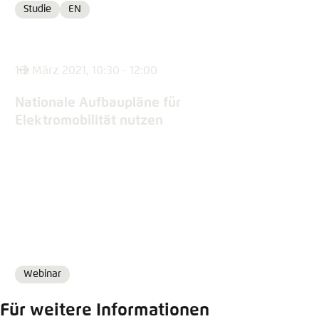
Studie
EN
Format
Language
10. März 2021, 10:30 - 12:00
Nationale Aufbaupläne für
Elektromobilität nutzen
Webinar
Format
Für weitere Informationen