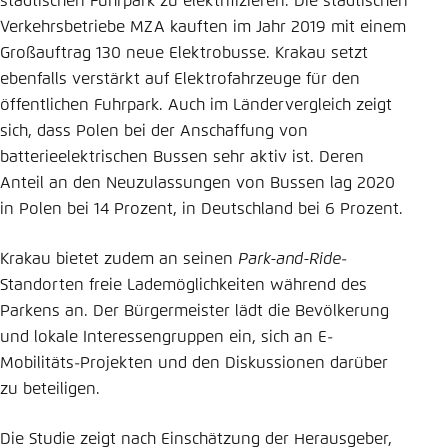
städtischen Fuhrpark zu elektrifizieren. Die städtischen
Verkehrsbetriebe MZA kauften im Jahr 2019 mit einem
Großauftrag 130 neue Elektrobusse. Krakau setzt
ebenfalls verstärkt auf Elektrofahrzeuge für den
öffentlichen Fuhrpark. Auch im Ländervergleich zeigt
sich, dass Polen bei der Anschaffung von
batterieelektrischen Bussen sehr aktiv ist. Deren
Anteil an den Neuzulassungen von Bussen lag 2020
in Polen bei 14 Prozent, in Deutschland bei 6 Prozent.
Krakau bietet zudem an seinen
Park-and-Ride
-
Standorten freie Lademöglichkeiten während des
Parkens an. Der Bürgermeister lädt die Bevölkerung
und lokale Interessengruppen ein, sich an E-
Mobilitäts-Projekten und den Diskussionen darüber
zu beteiligen.
Die Studie zeigt nach Einschätzung der Herausgeber,