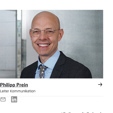
Philipp Prein
Leiter Kommunikation
E-
LinkedIn
Mail