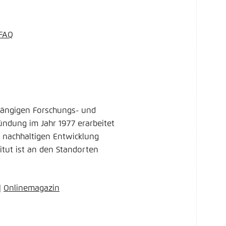
 FAQ
bhängigen Forschungs- und
ründung im Jahr 1977 erarbeitet
r nachhaltigen Entwicklung
itut ist an den Standorten
|
Onlinemagazin