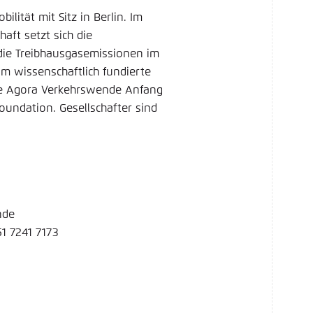
lität mit Sitz in Berlin. Im
haft setzt sich die
 die Treibhausgasemissionen im
am wissenschaftlich fundierte
rde Agora Verkehrswende Anfang
oundation. Gesellschafter sind
nde
51 7241 7173