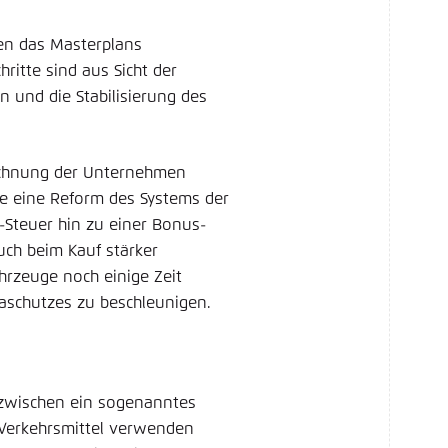
men das Masterplans
ritte sind aus Sicht der
und die Stabilisierung des
nrechnung der Unternehmen
ie eine Reform des Systems der
-Steuer hin zu einer Bonus-
uch beim Kauf stärker
hrzeuge noch einige Zeit
aschutzes zu beschleunigen.
nzwischen ein sogenanntes
e Verkehrsmittel verwenden