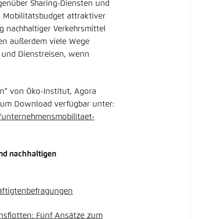
genüber Sharing-Diensten und
Mobilitätsbudget attraktiver
 nachhaltiger Verkehrsmittel
nen außerdem viele Wege
n und Dienstreisen, wenn
n“ von Öko-Institut, Agora
 zum Download verfügbar unter:
/unternehmensmobilitaet-
nd nachhaltigen
äftigtenbefragungen
ensflotten: Fünf Ansätze zum