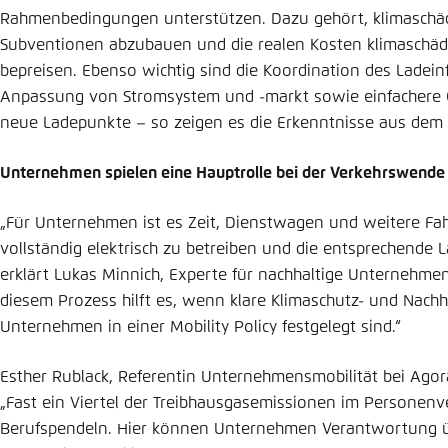
Rahmenbedingungen unterstützen. Dazu gehört, klimaschäd
Subventionen abzubauen und die realen Kosten klimaschäd
bepreisen. Ebenso wichtig sind die Koordination des Ladein
Anpassung von Stromsystem und -markt sowie einfachere
neue Ladepunkte – so zeigen es die Erkenntnisse aus dem 
Unternehmen spielen eine Hauptrolle bei der Verkehrswende
„Für Unternehmen ist es Zeit, Dienstwagen und weitere Fah
vollständig elektrisch zu betreiben und die entsprechende 
erklärt Lukas Minnich, Experte für nachhaltige Unternehmen
diesem Prozess hilft es, wenn klare Klimaschutz- und Nachha
Unternehmen in einer Mobility Policy festgelegt sind.“
Esther Rublack, Referentin Unternehmensmobilität bei Agor
„Fast ein Viertel der Treibhausgasemissionen im Personenv
Berufspendeln. Hier können Unternehmen Verantwortung 