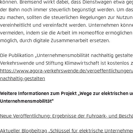
können. Bremsend wirkt dabei, dass Dienstwagen etwa ge
der Bahn noch immer steuerlich begünstigt werden. Um das 
zu machen, sollten die steuerlichen Regelungen zur Nutzung
vereinheitlicht und vereinfacht werden. Unternehmen kön
vermeiden, indem sie die Arbeit im Homeoffice ermögliche
möglich, durch digitale Zusammenarbeit ersetzen.
Die Publikation „Unternehmensmobilität nachhaltig gestalte
Verkehrswende und Stiftung Klimawirtschaft ist kostenlos
https://www.agora-verkehrswende.de/veroeffentlichungen
nachhaltig-gestalten
Weitere Informationen zum Projekt „Wege zur elektrischen u
Unternehmensmobilität"
Neue Veröffentlichung: Ergebnisse der Fuhrpark- und Besch
Aktueller Blogbeitrag „Schlüssel für elektrische Unternehm