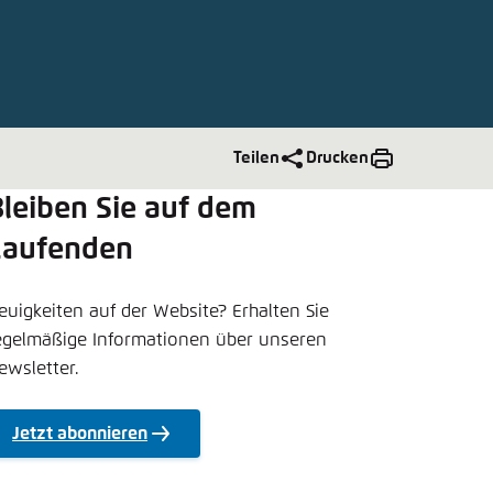
nmelden
rnehmen
Teilen
Drucken
leiben Sie auf dem
Laufenden
euigkeiten auf der Website? Erhalten Sie
egelmäßige Informationen über unseren
ewsletter.
Jetzt abonnieren