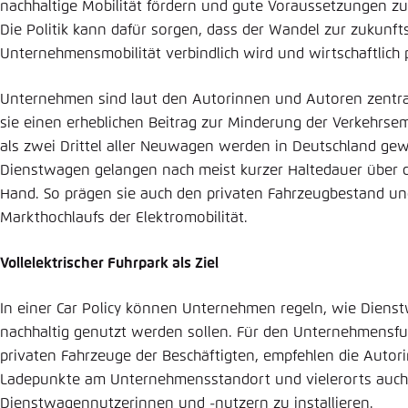
nachhaltige Mobilität fördern und gute Voraussetzungen zu
Die Politik kann dafür sorgen, dass der Wandel zur zukunft
Unternehmensmobilität verbindlich wird und wirtschaftlich pr
Unternehmen sind laut den Autorinnen und Autoren zentral
sie einen erheblichen Beitrag zur Minderung der Verkehrse
als zwei Drittel aller Neuwagen werden in Deutschland gew
Dienstwagen gelangen nach meist kurzer Haltedauer über d
Hand. So prägen sie auch den privaten Fahrzeugbestand un
Markthochlaufs der Elektromobilität.
Vollelektrischer Fuhrpark als Ziel
In einer Car Policy
können Unternehmen regeln, wie Dienst
nachhaltig genutzt werden sollen. Für den Unternehmensfuh
privaten Fahrzeuge der Beschäftigten, empfehlen die Auto
Ladepunkte am Unternehmensstandort und vielerorts auc
Dienstwagennutzerinnen und -nutzern zu installieren.