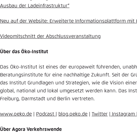
Ausbau der Ladeinfrastruktur“
Neu auf der Website: Erweiterte Informationsplattform mit
Videomitschnitt der Abschlussveranstaltung
Über das Öko-Institut
Das Öko-Institut ist eines der europaweit führenden, una
Beratungsinstitute für eine nachhaltige Zukunft. Seit der G
das Institut Grundlagen und Strategien, wie die Vision eine
global, national und lokal umgesetzt werden kann. Das Inst
Freiburg, Darmstadt und Berlin vertreten.
www.oeko.de
|
Podcast
|
blog.oeko.de
|
Twitter
|
Instagram
Über Agora Verkehrswende