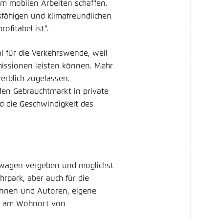
m mobilen Arbeiten schaffen.
sfähigen und klimafreundlichen
ofitabel ist“.
 für die Verkehrswende, weil
missionen leisten können. Mehr
erblich zugelassen.
en Gebrauchtmarkt in private
d die Geschwindigkeit des
wagen vergeben und möglichst
rpark, aber auch für die
rinnen und Autoren, eigene
h am Wohnort von