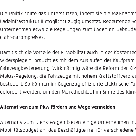
Die Politik sollte das unterstützen, indem sie die Maßnah
Ladeinfrastruktur II möglichst zügig umsetzt. Bedeutende Sch
Unternehmen etwa die Regelungen zum Laden an Gebäuden 
(Fahr-)Strompreises.
Damit sich die Vorteile der E-Mobilität auch in der Koste
widerspiegeln, braucht es mit dem Auslaufen der Kaufpräm
Fahrzeugbesteuerung. Wirkmächtig wäre die Reform der Kfz
Malus-Regelung, die Fahrzeuge mit hohem Kraftstoffverbra
besteuert. So können im Gegenzug effiziente elektrische Fa
gefördert werden, um den Markthochlauf im Sinne des Klim
Alternativen zum Pkw fördern und Wege vermeiden
Alternativ zum Dienstwagen bieten einige Unternehmen i
Mobilitätsbudget an, das Beschäftigte frei für verschieden