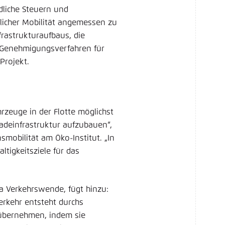
liche Steuern und
licher Mobilität angemessen zu
frastrukturaufbaus, die
 Genehmigungsverfahren für
Projekt.
rzeuge in der Flotte möglichst
Ladeinfrastruktur aufzubauen“,
smobilität am Öko-Institut. „In
ltigkeitsziele für das
a Verkehrswende, fügt hinzu:
erkehr entsteht durchs
übernehmen, indem sie