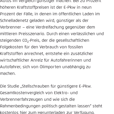
Autos im Vergleich günstiger machen. Bei 20 Prozent
höheren Kraftstoffpreisen ist der E-Pkw in neun
Prozent der Fälle, in denen im öffentlichen Laden im
Schnelladenetz geladen wird, günstiger als der
Verbrenner – eine Verdreifachung gegenüber dem
mittleren Preisszenario. Durch einen verlässlichen und
steigenden CO
-Preis, der die gesellschaftlichen
2
Folgekosten für den Verbrauch von fossilen
Kraftstoffen anrechnet, entstehe ein zusätzlicher
wirtschaftlicher Anreiz für Autofahrerinnen und
Autofahrer, sich von Ölimporten unabhängig zu
machen.
Die Studie „Stellschrauben für günstigere E-Pkw.
Gesamtkostenvergleich von Elektro- und
Verbrennerfahrzeugen und wie sich die
Rahmenbedingungen politisch gestalten lassen“ steht
kostenlos
hier zum Herunterladen
zur Verfügung.