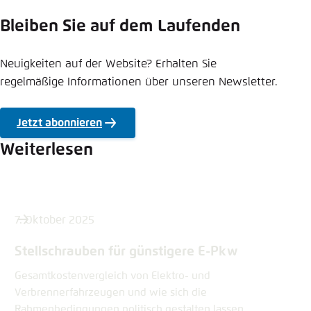
Bleiben Sie auf dem Laufenden
Neuigkeiten auf der Website? Erhalten Sie
regelmäßige Informationen über unseren Newsletter.
Jetzt abonnieren
Weiterlesen
7. Oktober 2025
Stellschrauben für günstigere E-Pkw
Gesamtkostenvergleich von Elektro- und
Verbrennerfahrzeugen und wie sich die
Rahmenbedingungen politisch gestalten lassen