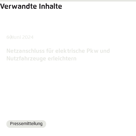
Verwandte Inhalte
6. Juni 2024
Netzanschluss für elektrische Pkw und
Nutzfahrzeuge erleichtern
Pressemitteilung
Format