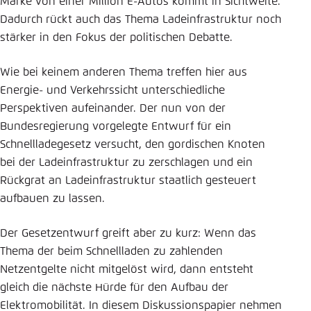
Marke von einer Million E-Autos kommt in Sichtweite.
Einstellung für diese Webseite im Browser
Dadurch rückt auch das Thema Ladeinfrastruktur noch
speichern
stärker in den Fokus der politischen Debatte.
Übernehmen
Wie bei keinem anderen Thema treffen hier aus
Energie- und Verkehrssicht unterschiedliche
Perspektiven aufeinander. Der nun von der
Bundesregierung vorgelegte Entwurf für ein
Schnellladegesetz versucht, den gordischen Knoten
bei der Ladeinfrastruktur zu zerschlagen und ein
Rückgrat an Ladeinfrastruktur staatlich gesteuert
aufbauen zu lassen.
Der Gesetzentwurf greift aber zu kurz: Wenn das
Thema der beim Schnellladen zu zahlenden
Netzentgelte nicht mitgelöst wird, dann entsteht
gleich die nächste Hürde für den Aufbau der
Elektromobilität. In diesem Diskussionspapier nehmen