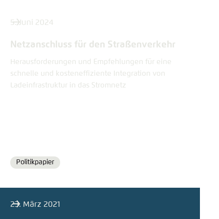
5. Juni 2024
Netzanschluss für den Straßenverkehr
Herausforderungen und Empfehlungen für eine
schnelle und kosteneffiziente Integration von
Ladeinfrastruktur in das Stromnetz
Politikpapier
Format
23. März 2021