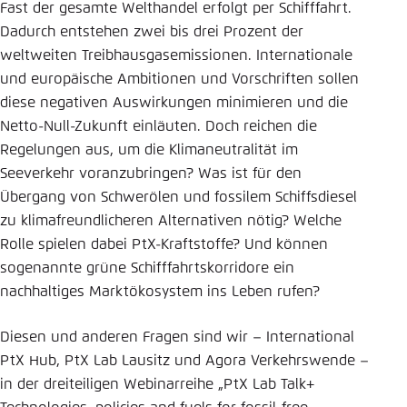
Fast der gesamte Welthandel erfolgt per Schifffahrt.
Dadurch entstehen zwei bis drei Prozent der
weltweiten Treibhausgasemissionen. Internationale
und europäische Ambitionen und Vorschriften sollen
diese negativen Auswirkungen minimieren und die
Netto-Null-Zukunft einläuten. Doch reichen die
Regelungen aus, um die Klimaneutralität im
Seeverkehr voranzubringen? Was ist für den
Übergang von Schwerölen und fossilem Schiffsdiesel
zu klimafreundlicheren Alternativen nötig? Welche
Rolle spielen dabei PtX-Kraftstoffe? Und können
sogenannte grüne Schifffahrtskorridore ein
nachhaltiges Marktökosystem ins Leben rufen?
Diesen und anderen Fragen sind wir – International
PtX Hub, PtX Lab Lausitz und Agora Verkehrswende –
in der dreiteiligen Webinarreihe „PtX Lab Talk+