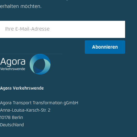
Schliessen
erhalten möchten.
LinkedIn
Bluesky
Abonnieren
In die Zwischenablage kopieren
E-Mail
Agora Verkehrswende
Agora Transport Transformation gGmbH
Anna-Louisa-Karsch-Str. 2
10178 Berlin
Deutschland