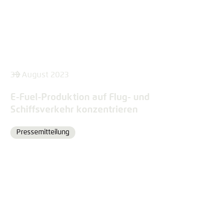
31. August 2023
E-Fuel-Produktion auf Flug- und
Schiffsverkehr konzentrieren
Pressemitteilung
Format