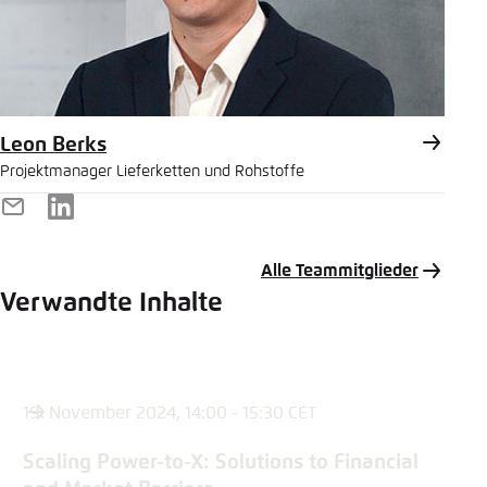
Leon Berks
Projektmanager Lieferketten und Rohstoffe
E-
LinkedIn
Mail
Alle Teammitglieder
Verwandte Inhalte
19. November 2024, 14:00 - 15:30 CET
Scaling Power-to-X: Solutions to Financial