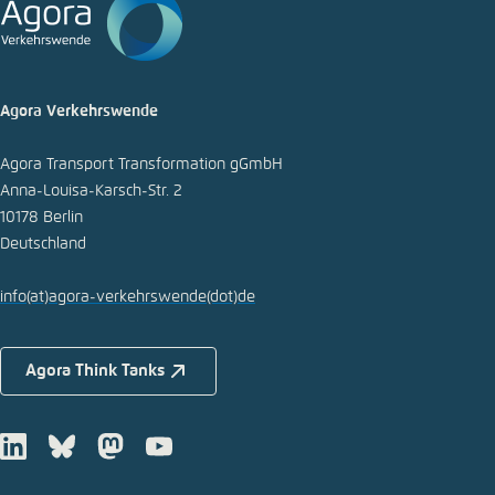
Agora Verkehrswende
Agora Transport Transformation gGmbH
Anna-Louisa-Karsch-Str. 2
10178 Berlin
Deutschland
info
(at)
agora-verkehrswende
(dot)
de
Agora Think Tanks
LinkedIn
Bluesky
Mastodon
Youtube