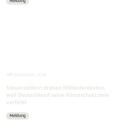
Meldung
Format
17. September 2018
Steuerzahlern drohen Milliardenlasten,
weil Deutschland seine Klimaschutzziele
verfehlt
Meldung
Format