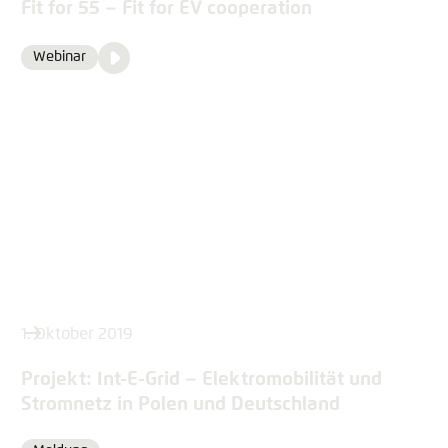
Fit for 55 – Fit for EV cooperation
Video
Webinar
Format
Media
content
1. Oktober 2019
Projekt: Int-E-Grid – Elektromobilität und
Stromnetz in Polen und Deutschland