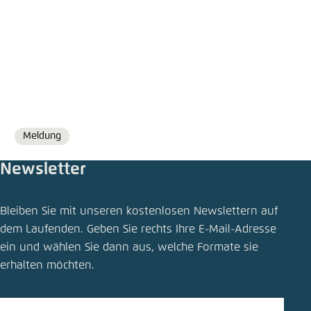
Meldung
Format
Newsletter
Bleiben Sie mit unseren kostenlosen Newslettern auf
dem Laufenden. Geben Sie rechts Ihre E-Mail-Adresse
ein und wählen Sie dann aus, welche Formate sie
erhalten möchten.