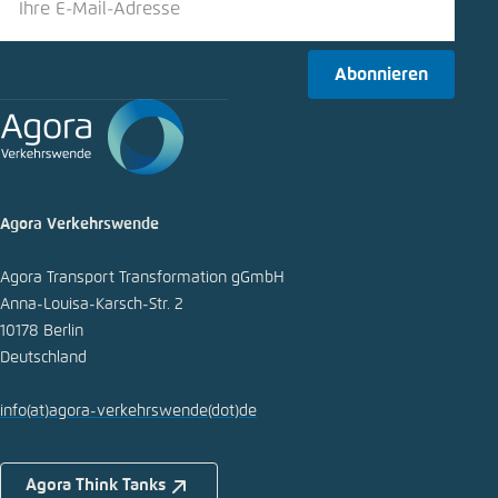
Abonnieren
Agora Verkehrswende
Agora Transport Transformation gGmbH
Anna-Louisa-Karsch-Str. 2
10178 Berlin
Deutschland
info
(at)
agora-verkehrswende
(dot)
de
Agora Think Tanks