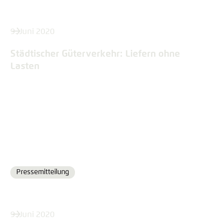
9. Juni 2020
Städtischer Güterverkehr: Liefern ohne
Lasten
Pressemitteilung
Format
9. Juni 2020