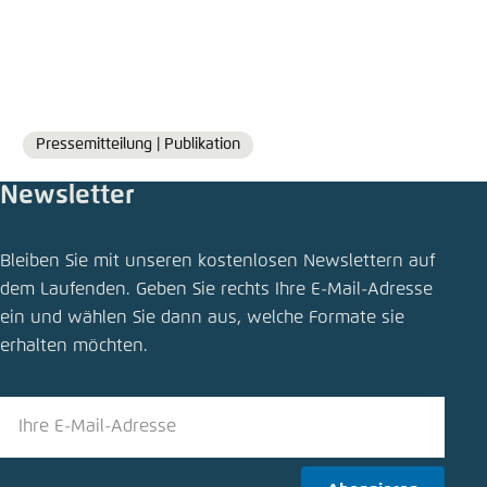
Pressemitteilung |
Publikation
Format
Newsletter
Bleiben Sie mit unseren kostenlosen Newslettern auf
dem Laufenden. Geben Sie rechts Ihre E-Mail-Adresse
ein und wählen Sie dann aus, welche Formate sie
erhalten möchten.