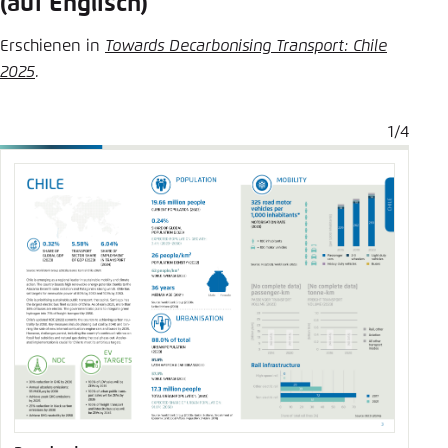
(auf Englisch)
Erschienen in
Towards Decarbonising Transport: Chile
2025
.
1/4