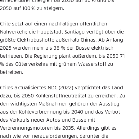
erneuerbarer Energien bis 2030 auf 80 % und bis
2050 auf 100 % zu steigern.
Einstellung für diese Webseite im Browser
speichern
Chile setzt auf einen nachhaltigen öffentlichen
Übernehmen
Nahverkehr; die Hauptstadt Santiago verfügt über die
größte Elektrobusflotte außerhalb Chinas. Ab Anfang
2025 werden mehr als 38 % der Busse elektrisch
betrieben. Die Regierung plant außerdem, bis 2050 71
% des Güterverkehrs mit grünem Wasserstoff zu
betreiben.
Chiles aktualisiertes NDC (2022) verpflichtet das Land
dazu, bis 2050 Kohlenstoffneutralität zu erreichen. Zu
den wichtigsten Maßnahmen gehören der Ausstieg
aus der Kohleverbrennung bis 2040 und das Verbot
des Verkaufs neuer Autos und Busse mit
Verbrennungsmotoren bis 2035. Allerdings gibt es
nach wie vor Herausforderungen, darunter die