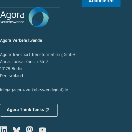
Abonnieren
Agora Verkehrswende
Agora Transport Transformation gGmbH
Anna-Louisa-Karsch-Str. 2
10178 Berlin
Deutschland
info
(at)
agora-verkehrswende
(dot)
de
Agora Think Tanks