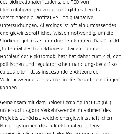
des bidirektionalen Ladens, die TCO von
Elektrofahrzeugen zu senken, gibt es bereits
verschiedene quantitative und qualitative
Untersuchungen. Allerdings ist oft ein umfassendes
energiewirtschaftliches Wissen notwendig, um die
Studienergebnisse einordnen zu können. Das Projekt
„Potential des bidirektionalen Ladens für den
Hochlauf der Elektromobilität“ hat daher zum Ziel, den
politischen und regulatorischen Handlungsbedarf so
darzustellen, dass insbesondere Akteure der
Verkehrswende sich stärker in die Debatte einbringen
können.
Gemeinsam mit dem Reiner-Lemoine-Institut (RLI)
untersucht Agora Verkehrswende im Rahmen des
Projekts zunächst, welche energiewirtschaftlichen
Nutzungsformen des bidirektionalen Ladens
voraussichtlich von zentraler Bedeutung sein und