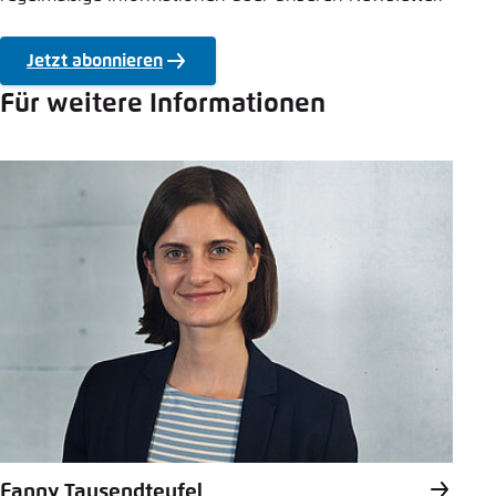
Jetzt abonnieren
Für weitere Informationen
Fanny Tausendteufel