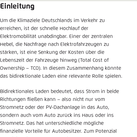
Einleitung
Einstellung für diese Webseite im Browser
speichern
Um die Klimaziele Deutschlands im Verkehr zu
Übernehmen
erreichen, ist der schnelle Hochlauf der
Elektromobilität unabdingbar. Einer der zentralen
Hebel, die Nachfrage nach Elektrofahrzeugen zu
stärken, ist eine Senkung der Kosten über die
Lebenszeit der Fahrzeuge hinweg (Total Cost of
Ownership – TCO). In diesem Zusammenhang könnte
das bidirektionale Laden eine relevante Rolle spielen.
Bidirektionales Laden bedeutet, dass Strom in beide
Richtungen fließen kann – also nicht nur vom
Stromnetz oder der PV-Dachanlage in das Auto,
sondern auch vom Auto zurück ins Haus oder ins
Stromnetz. Das hat unterschiedliche mögliche
finanzielle Vorteile für Autobesitzer. Zum Potenzial