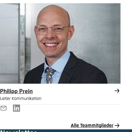
Philipp Prein
Leiter Kommunikation
E-
LinkedIn
Mail
Alle Teammitglieder