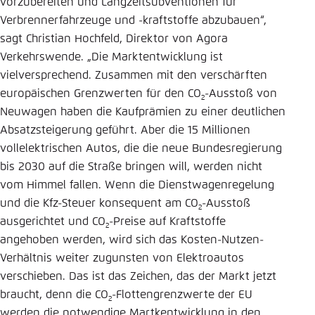
vorzubereiten und Langzeitsubventionen für
Verbrennerfahrzeuge und -kraftstoffe abzubauen“,
sagt Christian Hochfeld, Direktor von Agora
Verkehrswende. „Die Marktentwicklung ist
vielversprechend. Zusammen mit den verschärften
europäischen Grenzwerten für den CO
-Ausstoß von
2
Neuwagen haben die Kaufprämien zu einer deutlichen
Absatzsteigerung geführt. Aber die 15 Millionen
vollelektrischen Autos, die die neue Bundesregierung
bis 2030 auf die Straße bringen will, werden nicht
vom Himmel fallen. Wenn die Dienstwagenregelung
und die Kfz-Steuer konsequent am CO
-Ausstoß
2
ausgerichtet und CO
-Preise auf Kraftstoffe
2
angehoben werden, wird sich das Kosten-Nutzen-
Verhältnis weiter zugunsten von Elektroautos
verschieben. Das ist das Zeichen, das der Markt jetzt
braucht, denn die CO
-Flottengrenzwerte der EU
2
werden die notwendige Martkentwicklung in den