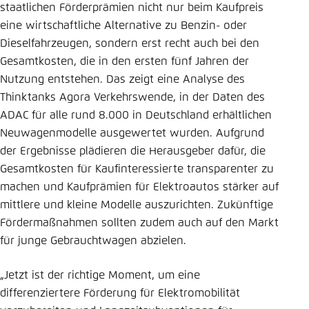
staatlichen Förderprämien nicht nur beim Kaufpreis
Einstellung für diese Webseite im Browser
eine wirtschaftliche Alternative zu Benzin- oder
speichern
Dieselfahrzeugen, sondern erst recht auch bei den
Übernehmen
Gesamtkosten, die in den ersten fünf Jahren der
Nutzung entstehen. Das zeigt eine Analyse des
Thinktanks Agora Verkehrswende, in der Daten des
ADAC für alle rund 8.000 in Deutschland erhältlichen
Neuwagenmodelle ausgewertet wurden. Aufgrund
der Ergebnisse plädieren die Herausgeber dafür, die
Gesamtkosten für Kaufinteressierte transparenter zu
machen und Kaufprämien für Elektroautos stärker auf
mittlere und kleine Modelle auszurichten. Zukünftige
Fördermaßnahmen sollten zudem auch auf den Markt
für junge Gebrauchtwagen abzielen.
„Jetzt ist der richtige Moment, um eine
differenziertere Förderung für Elektromobilität